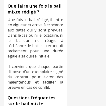
​Que faire une fois le bail
mixte rédigé ?
Une fois le bail rédigé, il entre
en vigueur et arrive à échéance
aux dates qui y sont prévues.
Dans le cas où ni le locataire, ni
le bailleur ne réagit à
l’échéance, le bail est reconduit
tacitement pour une durée
égale à sa durée initiale.
Il convient que chaque partie
dispose d’un exemplaire signé
du contrat pour éviter des
malentendus et faciliter la
preuve en cas de conflit.
​Questions fréquentes
sur le bail mixte