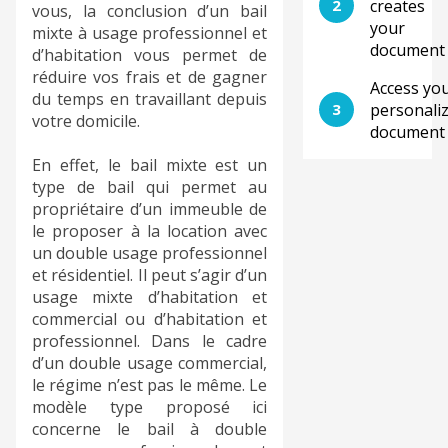
2
creates
vous, la conclusion d’un bail
your
mixte à usage professionnel et
document
d’habitation vous permet de
réduire vos frais et de gagner
Access yo
du temps en travaillant depuis
3
personali
votre domicile.
document
En effet, le bail mixte est un
type de bail qui permet au
propriétaire d’un immeuble de
le proposer à la location avec
un double usage professionnel
et résidentiel. Il peut s’agir d’un
usage mixte d’habitation et
commercial ou d’habitation et
professionnel. Dans le cadre
d’un double usage commercial,
le régime n’est pas le même. Le
modèle type proposé ici
concerne le bail à double