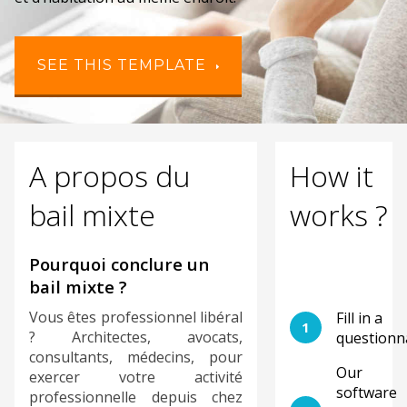
SEE THIS TEMPLATE
A propos du
How it
bail mixte
works ?
Pourquoi conclure un
bail mixte ?
Vous êtes professionnel libéral
Fill in a
1
? Architectes, avocats,
questionn
consultants, médecins, pour
Our
exercer votre activité
software
professionnelle depuis chez