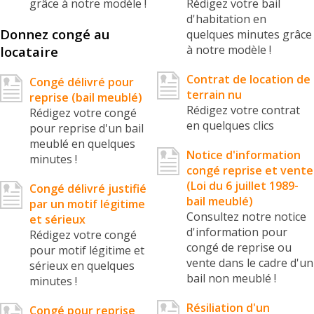
grâce à notre modèle !
Rédigez votre bail
d'habitation en
Donnez congé au
quelques minutes grâce
à notre modèle !
locataire
Contrat de location de
Congé délivré pour
terrain nu
reprise (bail meublé)
Rédigez votre contrat
Rédigez votre congé
en quelques clics
pour reprise d'un bail
meublé en quelques
Notice d'information
minutes !
congé reprise et vente
(Loi du 6 juillet 1989-
Congé délivré justifié
bail meublé)
par un motif légitime
Consultez notre notice
et sérieux
d'information pour
Rédigez votre congé
congé de reprise ou
pour motif légitime et
vente dans le cadre d'un
sérieux en quelques
bail non meublé !
minutes !
Résiliation d'un
Congé pour reprise