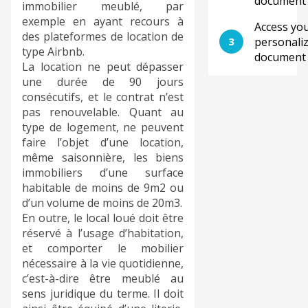
document
immobilier meublé, par
exemple en ayant recours à
Access yo
des plateformes de location de
3
personali
type Airbnb.
document
La location ne peut dépasser
une durée de 90 jours
consécutifs, et le contrat n’est
pas renouvelable. Quant au
type de logement, ne peuvent
faire l’objet d’une location,
même saisonnière, les biens
immobiliers d’une surface
habitable de moins de 9m2 ou
d’un volume de moins de 20m3.
En outre, le local loué doit être
réservé à l’usage d’habitation,
et comporter le mobilier
nécessaire à la vie quotidienne,
c’est-à-dire être meublé au
sens juridique du terme. Il doit