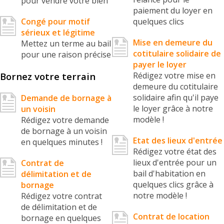
pour vendre votre bien
paiement du loyer en
Congé pour motif
quelques clics
sérieux et légitime
Mise en demeure du
Mettez un terme au bail
cotitulaire solidaire de
pour une raison précise
payer le loyer
Bornez votre terrain
Rédigez votre mise en
demeure du cotitulaire
solidaire afin qu'il paye
Demande de bornage à
le loyer grâce à notre
un voisin
modèle !
Rédigez votre demande
de bornage à un voisin
Etat des lieux d'entrée
en quelques minutes !
Rédigez votre état des
lieux d'entrée pour un
Contrat de
bail d'habitation en
délimitation et de
quelques clics grâce à
bornage
notre modèle !
Rédigez votre contrat
de délimitation et de
Contrat de location
bornage en quelques