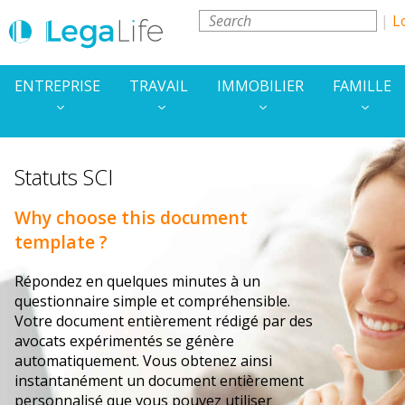
L
ENTREPRISE
TRAVAIL
IMMOBILIER
FAMILLE
Statuts SCI
Why choose this document
template ?
Répondez en quelques minutes à un
questionnaire simple et compréhensible.
Votre document entièrement rédigé par des
avocats expérimentés se génère
automatiquement. Vous obtenez ainsi
instantanément un document entièrement
personnalisé que vous pouvez utiliser