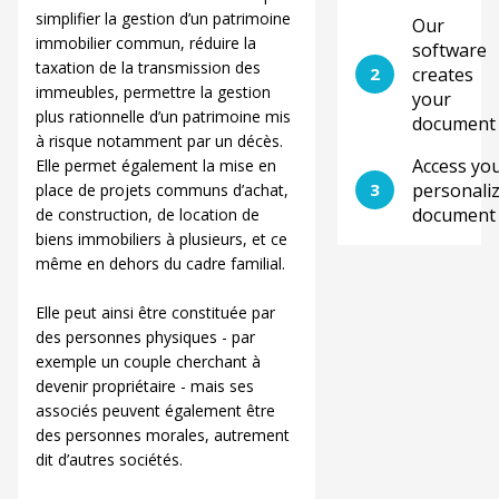
simplifier la gestion d’un patrimoine
Our
immobilier commun, réduire la
software
taxation de la transmission des
2
creates
immeubles, permettre la gestion
your
plus rationnelle d’un patrimoine mis
document
à risque notamment par un décès.
Access yo
Elle permet également la mise en
3
personali
place de projets communs d’achat,
document
de construction, de location de
biens immobiliers à plusieurs, et ce
même en dehors du cadre familial.
Elle peut ainsi être constituée par
des personnes physiques - par
exemple un couple cherchant à
devenir propriétaire - mais ses
associés peuvent également être
des personnes morales, autrement
dit d’autres sociétés.