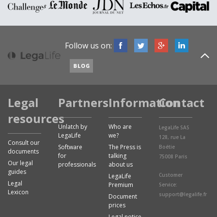
Follow us on:
Legal
Partners
Information
Contact
resources
Unlatch by
Who are
LegaLife SAS
LegaLife
we?
128, rue La
Consult our
Software
The Press is
Boétie
documents
for
talking
75008 Paris
Our legal
professionals
about us
guides
Customer
LegaLife
Legal
Premium
Service:
Lexicon
support@legalife.fr
Document
prices
Legal notice