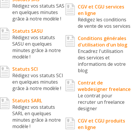
Rédigez vos statuts SAS
CGV et CGU services
en quelques minutes
en ligne
grâce à notre modèle !
Rédigez les conditions
de vente de vos services
Statuts SASU
Rédigez vos statuts
Conditions générales
SASU en quelques
d'utilisation d'un blog
minutes grâce à notre
Encadrez l'utilisation
modèle !
des services et
informations de votre
Statuts SCI
blog
Rédigez vos statuts SCI
en quelques minutes
Contrat de
grâce à notre modèle !
webdesigner freelance
Le contrat pour
Statuts SARL
recruter un freelance
Rédigez vos statuts
designer
SARL en quelques
minutes grâce à notre
CGV et CGU produits
modèle !
en ligne