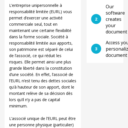
L’entreprise unipersonnelle à
Our
responsabilité limitée (EURL) vous
software
permet d’exercer une activité
2
creates
commerciale seul, tout en
your
maintenant une certaine flexibilité
document
dans la forme sociale. Société à
Access yo
responsabilité limitée aux apports,
3
personali
son patrimoine est séparé de celui
document
de l’associé, ce qui réduit les
risques. Elle permet ainsi une plus
grande liberté dans la constitution
d’une société. En effet, l’associé de
l’EURL n’est tenu des dettes sociales
qu’à hauteur de son apport, dont le
montant relève de sa décision dès
lors qu’il n’y a pas de capital
minimum.
L’associé unique de l’EURL peut être
une personne physique (particulier)