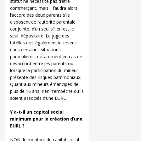
statut ne nécessite pas d’être
commerçant, mais il faudra alors
l’accord des deux parents s’ils
disposent de l’autorité parentale
conjointe, d’un seul s’il en est le
seul dépositaire. Le juge des
tutelles doit également intervenir
dans certaines situations
particulières, notamment en cas de
désaccord entre les parents ou
lorsque la participation du mineur
présente des risques patrimoniaux.
Quant aux mineurs émancipés de
plus de 16 ans, rien n’empêche qu’ils
soient associés d’une EURL.
Y a-t-il un capital social
minimum pour la création d’une
EURL ?
NON, le montant du capital social