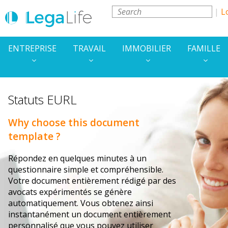
L
ENTREPRISE
TRAVAIL
IMMOBILIER
FAMILLE
Statuts EURL
Why choose this document
template ?
Répondez en quelques minutes à un
questionnaire simple et compréhensible.
Votre document entièrement rédigé par des
avocats expérimentés se génère
automatiquement. Vous obtenez ainsi
instantanément un document entièrement
personnalisé que vous pouvez utiliser