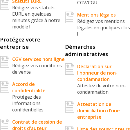
Statuts EURL
CGV/CGU
Rédigez vos statuts
EURL en quelques
Mentions légales
minutes grâce à notre
Rédigez vos mentions
modèle !
légales en quelques clics
!
Protégez votre
entreprise
Démarches
administratives
CGV services hors ligne
Rédigez vos conditions
Déclaration sur
de vente
l'honneur de non-
condamnation
Accord de
Attestez de votre non-
confidentialité
condamnation
Protégez des
informations
Attestation de
confidentielles
domiciliation d'une
entreprise
Contrat de cession de
droits d'auteur
Liste des souscripteurs