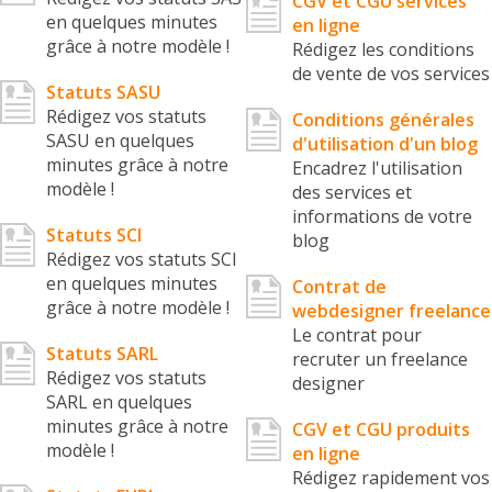
CGV et CGU services
en quelques minutes
en ligne
grâce à notre modèle !
Rédigez les conditions
de vente de vos services
Statuts SASU
Rédigez vos statuts
Conditions générales
SASU en quelques
d'utilisation d'un blog
minutes grâce à notre
Encadrez l'utilisation
modèle !
des services et
informations de votre
Statuts SCI
blog
Rédigez vos statuts SCI
en quelques minutes
Contrat de
grâce à notre modèle !
webdesigner freelance
Le contrat pour
Statuts SARL
recruter un freelance
Rédigez vos statuts
designer
SARL en quelques
minutes grâce à notre
CGV et CGU produits
modèle !
en ligne
Rédigez rapidement vos