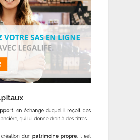
apitaux
pport
, en échange duquel il reçoit des
ancière, qui lui donne droit à des titres.
 création d’un
patrimoine propre
. Il est