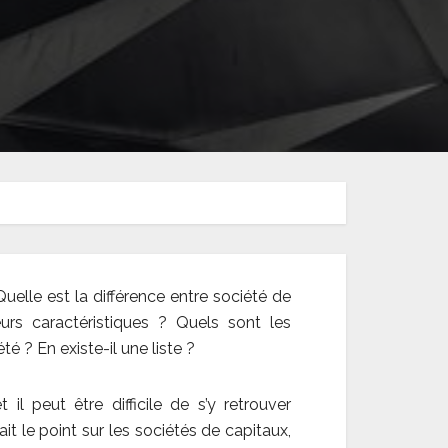
uelle est la différence entre société de
urs caractéristiques ? Quels sont les
 ? En existe-il une liste ?
l peut être difficile de s’y retrouver
ait le point sur les sociétés de capitaux,