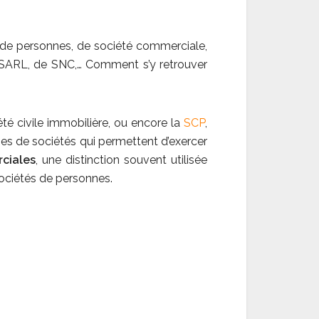
 de personnes, de société commerciale,
 SARL, de SNC,… Comment s’y retrouver
été civile immobilière, ou encore la
SCP
,
ypes de sociétés qui permettent d’exercer
ciales
, une distinction souvent utilisée
sociétés de personnes.