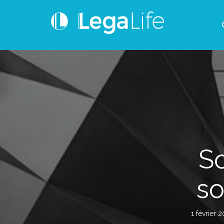
So
so
1 février 2