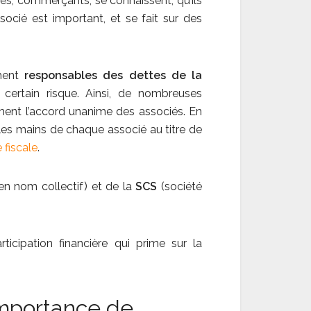
ciés, commerçants, se connaissent, qu’ils
ocié est important, et se fait sur des
ement
responsables des dettes de la
ertain risque. Ainsi, de nombreuses
ment l’accord unanime des associés. En
 les mains de chaque associé au titre de
 fiscale
.
en nom collectif) et de la
SCS
(société
rticipation financière qui prime sur la
’importance de