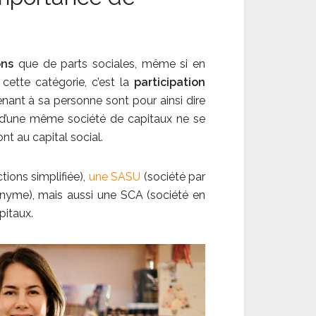
ons
que de parts sociales, même si en
 cette catégorie, c’est la
participation
enant à sa personne sont pour ainsi dire
iés d’une même société de capitaux ne se
ont au capital social.
tions simplifiée),
une SASU
(société par
nonyme), mais aussi une SCA (société en
pitaux.