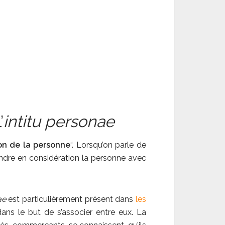
’
intitu personae
on de la personne
“. Lorsqu’on parle de
endre en considération la personne avec
ae
est particulièrement présent dans
les
dans le but de s’associer entre eux. La