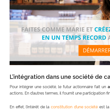
L’intégration dans une société de c
Pour intégrer une société, le futur actionnaire fait un
a
actions. En d’autres termes, il fournit une participation fin
En effet, l’intérêt de la
constitution d’une société
est la