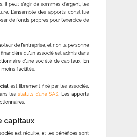
. Il peut s’agir de sommes d’argent, les
ture. L’ensemble des apports constitue
oser de fonds propres pour l’exercice de
oteur de l’entreprise, et non la personne
on financière qu’un associé est admis dans
ionnaire d’une société de capitaux. En
moins facilitée.
cial
est librement fixé par les associés.
dans les
statuts d’une SAS
. Les apports
ctionnaires.
e capitaux
ociés est réduite, et les bénéfices sont