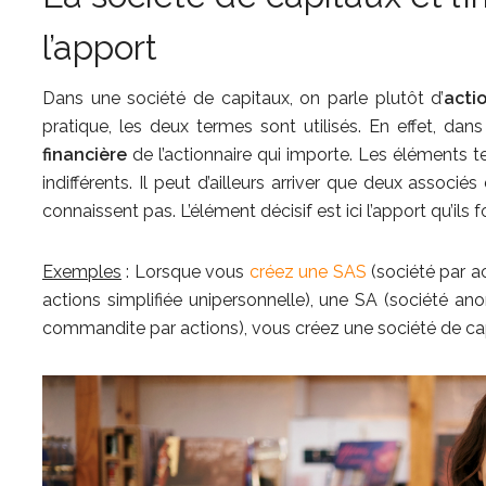
l’apport
Dans une société de capitaux, on parle plutôt d’
acti
pratique, les deux termes sont utilisés. En effet, dans
financière
de l’actionnaire qui importe. Les éléments t
indifférents. Il peut d’ailleurs arriver que deux assoc
connaissent pas. L’élément décisif est ici l’apport qu’ils f
Exemples
: Lorsque vous
créez une SAS
(société par ac
actions simplifiée unipersonnelle), une SA (société a
commandite par actions), vous créez une société de ca