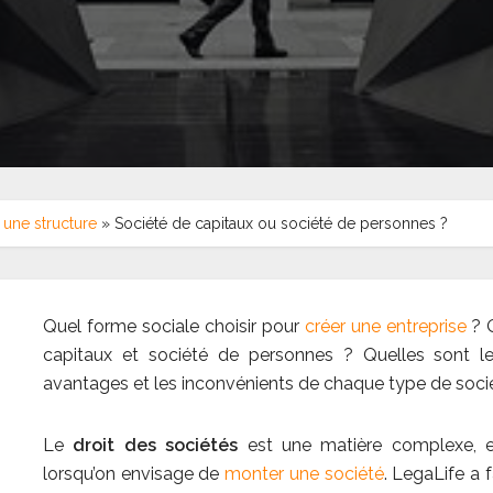
 une structure
»
Société de capitaux ou société de personnes ?
Quel forme sociale choisir pour
créer une entreprise
? Q
capitaux et société de personnes ? Quelles sont le
avantages et les inconvénients de chaque type de société
Le
droit des sociétés
est une matière complexe, et i
lorsqu’on envisage de
monter une société
. LegaLife a f