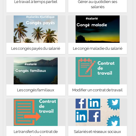
Le travail à temps partiel
Gérer au quotidien ses
salariés
Les congés payés du salarié
Le congé maladie du salarié
Les congés familiaux
Modifier un contrat de travail
Le transfert du contrat de
Salariés et réseaux sociaux