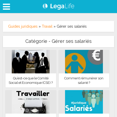
Guides juridiques
»
Travail
»
Gérer ses salariés
Catégorie - Gérer ses salariés
Qu’est-ce que le Comité
Comment rémunérer son
Social et Economique (CSE) ?
salarié ?