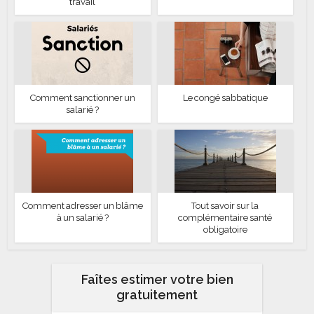
travail
Comment sanctionner un
Le congé sabbatique
salarié ?
Comment adresser un blâme
Tout savoir sur la
à un salarié ?
complémentaire santé
obligatoire
Faîtes estimer votre bien
gratuitement