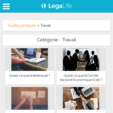
Guides juridiques
»
Travail
Catégorie - Travail
Qu’est-ce que le télétravail ?
Qu’est-ce que le Comité
Social et Economique (CSE) ?