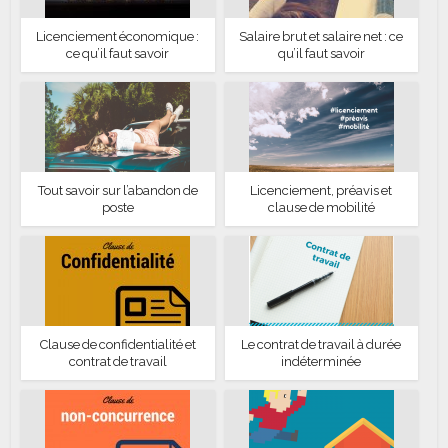
Licenciement économique :
Salaire brut et salaire net : ce
ce qu’il faut savoir
qu’il faut savoir
Tout savoir sur l’abandon de
Licenciement, préavis et
poste
clause de mobilité
Clause de confidentialité et
Le contrat de travail à durée
contrat de travail
indéterminée