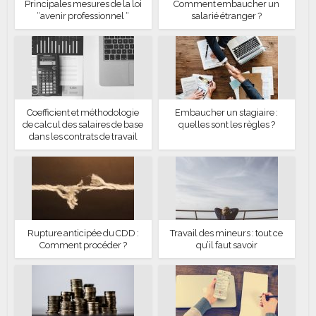
Principales mesures de la loi
Comment embaucher un
“avenir professionnel “
salarié étranger ?
Coefficient et méthodologie
Embaucher un stagiaire :
de calcul des salaires de base
quelles sont les règles ?
dans les contrats de travail
Rupture anticipée du CDD :
Travail des mineurs : tout ce
Comment procéder ?
qu’il faut savoir