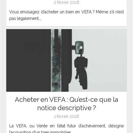
2 février 2018
Vous envisagez d’acheter un bien en VEFA ? Même s’il n’est
pas légalement...
Acheter en VEFA : Qu’est-ce que la
notice descriptive ?
1 février 2018
La VEFA, ou Vente en l’état futur d’achèvement, désigne
l’acquisition d’un bien immobilier...