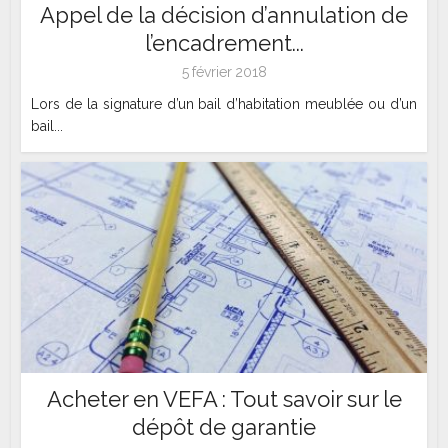
Appel de la décision d’annulation de
l’encadrement...
5 février 2018
Lors de la signature d’un bail d’habitation meublée ou d’un
bail...
Acheter en VEFA : Tout savoir sur le
dépôt de garantie