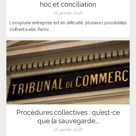
hoc et conciliation
26 janvier 2018
Lorsqu’une entreprise est en difficulté, plusieurs possibilités
s’offrent à elle. Parmi...
Procédures collectives : qu’est-ce
que la sauvegarde...
26 janvier 2018