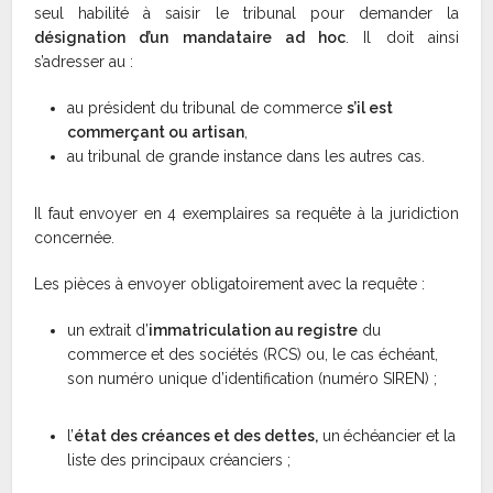
seul habilité à saisir le tribunal pour demander la
désignation d’un mandataire ad hoc
. Il doit ainsi
s’adresser au :
au président du tribunal de commerce
s’il est
commerçant ou artisan
,
au tribunal de grande instance dans les autres cas.
Il faut envoyer en 4 exemplaires sa requête à la juridiction
concernée.
Les pièces à envoyer obligatoirement avec la requête :
un extrait d’
immatriculation au registre
du
commerce et des sociétés (RCS) ou, le cas échéant,
son numéro unique d’identification (numéro SIREN) ;
l’
état des créances et des dettes,
un
échéancier et la
liste des principaux créanciers ;