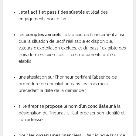
l’
état actif et passif des sûretés
et l’état des
engagements hors bilan ;
les
comptes annuels
, le tableau de financement ainsi
que la situation de l’actif réalisable et disponible,
valeurs d’exploitation exclues, et du passif exigible des
trois derniers exercices, si ces documents ont été
établis ;
une attestation sur l’honneur certifiant l’absence de
procédure de conciliation dans les trois mois
précédant la date de la demande ;
si l’entreprise
propose le nom d’un conciliateur
à la
désignation du Tribunal, il faut préciser son identité et
son adresse ;
pour les
organismes financiers
, il faut joindre l’avis de