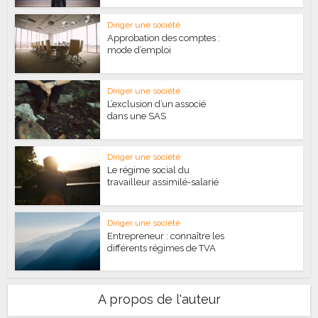
Diriger une société
Approbation des comptes :
mode d’emploi
Diriger une société
L’exclusion d’un associé
dans une SAS
Diriger une société
Le régime social du
travailleur assimilé-salarié
Diriger une société
Entrepreneur : connaître les
différents régimes de TVA
A propos de l'auteur