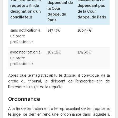
dépendant de
requête à fin de
dépendant pas
la Cour
désignation d'un
de la Cour
d’appel de
conciliateur
d’appel de Paris
Paris
sans notification à
147.47€
160.94€
un ordre
professionnel
avec notification à
162.18€
175.66€
un ordre
professionnel
Après que le magistrat ait lu le dossier, il convoque, via la
greffe du tribunal, le dirigeant de l’entreprise afin de
l’entendre au sujet de la requête.
Ordonnance
A la fin de l’entretien entre le représentant de l’entreprise et
le juge, ce dernier rend une ordonnance dans laquelle il