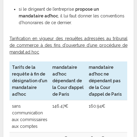
si le dirigeant de l’entreprise
propose un
mandataire ad’hoc
, il lui faut donner les conventions
d’honoraires de ce dernier.
Tarification en vigueur des requêtes adressées au tribunal
de commerce à des fins d’ouverture d’une procédure de
mandat ad hoc
Tarifs de la
mandataire
mandataire
requête à fin de
ad'hoc
ad'hoc ne
désignation d'un
dépendant de
dépendant pas
mandataire
la Cour d’appel
de la Cour
ad'hoc
de Paris
d’appel de Paris
sans
146.47€
160.94€
communication
aux commissaires
aux comptes