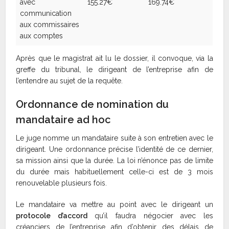
avec
155.27€
169.74€
communication
aux commissaires
aux comptes
Après que le magistrat ait lu le dossier, il convoque, via la
greffe du tribunal, le dirigeant de l’entreprise afin de
l’entendre au sujet de la requête.
Ordonnance de nomination du
mandataire ad hoc
Le juge nomme un mandataire suite à son entretien avec le
dirigeant. Une ordonnance précise l’identité de ce dernier,
sa mission ainsi que la durée. La loi n’énonce pas de limite
du durée mais habituellement celle-ci est de 3 mois
renouvelable plusieurs fois.
Le mandataire va mettre au point avec le dirigeant un
protocole d’accord
qu’il faudra négocier avec les
créanciers de l’entreprise afin d’obtenir des délais de