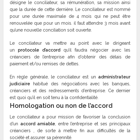
désigne le conciliateur, sa rémunération, sa mission ainsi
que la durée de cette dernière. Le conciliateur est nommé
pour une durée maximale de 4 mois qui ne peut être
renouvelée que pour un mois. il faut attendre 3 mois avant
qu’une nouvelle conciliation soit ouverte.
Le conciliateur va mettre au point avec le dirigeant
un
protocole d’accord
qu’il faudra négocier avec les
créanciers de l’entreprise afin d’obtenir des délais de
paiement et/ou remises de dettes.
En règle générale, le conciliateur est un
administrateur
judiciaire
habitué des négociations avec les banques,
créanciers et des redressements d’entreprise. Ce dernier
est quoi qu’il en soit tenu à la confidentialité.
Homologation ou non de l’accord
Le conciliateur a pour mission de favoriser la conclusion
d’un
accord amiable
, entre l’entreprise et ses principaux
créanciers , de sorte à mettre fin aux difficultés de la
société et assurer sa pérennité.