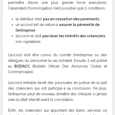
permettra d’avoir une plus grande force exécutoire.
Cependant l’homologation n’est possible qu’à 3 conditions :
le débiteur n’est
pas en cessation des paiements
;
un accord est de nature à
assurer la pérennité de
l’entreprise
;
l’accord ne doit
pas léser les intérêts des créanciers
non signataires.
L’accord doit être connu du comité d’entreprise ou des
délégués du personnel le cas échéant. Ensuite, il est publié
au
BODACC
(Bulletin Officiel Des Annonces Civiles et
Commerciales).
L’accord entraîne l’arrêt des poursuites en justice de la part
des créanciers qui ont participé à sa conclusion. De plus,
l’entreprise peut de nouveau émettre des chèques si jamais
cela lui était interdit avant la conciliation.
Enfin, les créanciers qui apportent des biens, services ou