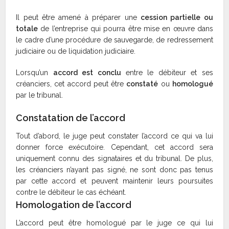
Il peut être amené à préparer une
cession partielle ou
totale
de l’entreprise qui pourra être mise en œuvre dans
le cadre d’une procédure de sauvegarde, de redressement
judiciaire ou de liquidation judiciaire.
Lorsqu’un
accord est conclu
entre le débiteur et ses
créanciers, cet accord peut être
constaté
ou
homologué
par le tribunal.
Constatation de l’accord
Tout d’abord, le juge peut constater l’accord ce qui va lui
donner force exécutoire. Cependant, cet accord sera
uniquement connu des signataires et du tribunal. De plus,
les créanciers n’ayant pas signé, ne sont donc pas tenus
par cette accord et peuvent maintenir leurs poursuites
contre le débiteur le cas échéant.
Homologation de l’accord
L’accord peut être homologué par le juge ce qui lui