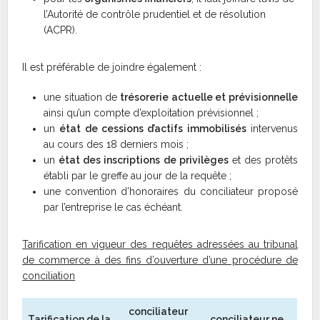
l’Autorité de contrôle prudentiel et de résolution
(ACPR).
Il est préférable de joindre également :
une situation de
trésorerie actuelle et prévisionnelle
ainsi qu’un compte d’exploitation prévisionnel ;
un
état de cessions d’actifs immobilisés
intervenus
au cours des 18 derniers mois ;
un
état des inscriptions de privilèges
et des protêts
établi par le greffe au jour de la requête ;
une convention d’honoraires du conciliateur proposé
par l’entreprise le cas échéant.
Tarification en vigueur des requêtes adressées au tribunal
de commerce à des fins d’ouverture d’une procédure de
conciliation
conciliateur
Tarification de la
conciliateur ne