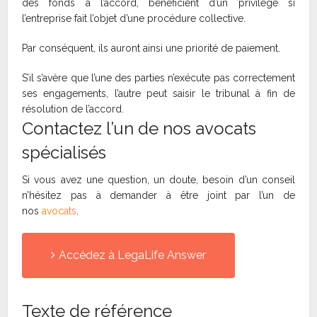
des fonds à l’accord, bénéficient d’un privilège si
l’entreprise fait l’objet d’une procédure collective.
Par conséquent, ils auront ainsi une priorité de paiement.
S’il s’avère que l’une des parties n’exécute pas correctement
ses engagements, l’autre peut saisir le tribunal à fin de
résolution de l’accord.
Contactez l’un de nos avocats
spécialisés
Si vous avez une question, un doute, besoin d’un conseil
n’hésitez pas à demander à être joint par l’un de
nos
avocats
.
Accédez à LegaLife Answer
Texte de référence