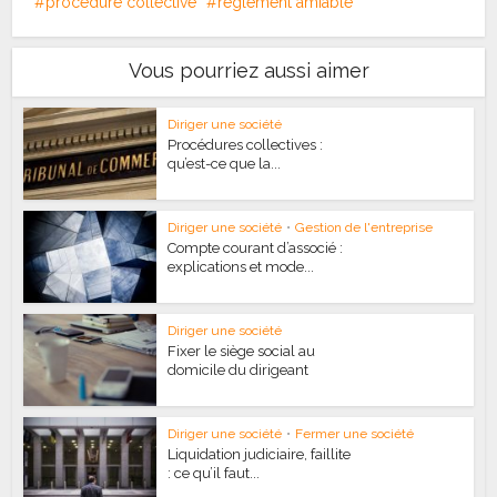
procédure collective
règlement amiable
Vous pourriez aussi aimer
Diriger une société
Procédures collectives :
qu’est-ce que la...
Diriger une société
•
Gestion de l'entreprise
Compte courant d’associé :
explications et mode...
Diriger une société
Fixer le siège social au
domicile du dirigeant
Diriger une société
•
Fermer une société
Liquidation judiciaire, faillite
: ce qu’il faut...