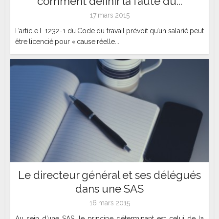
comment définir la faute du...
17 mars 2015
L’article L.1232-1 du Code du travail prévoit qu’un salarié peut
être licencié pour « cause réelle...
Le directeur général et ses délégués
dans une SAS
16 mars 2015
Au sein d’une SAS, le principe déterminant est celui de la