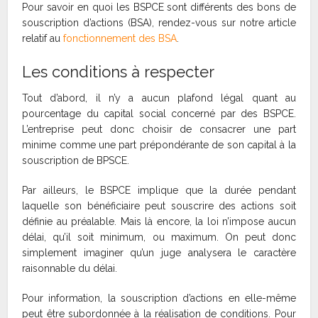
Pour savoir en quoi les BSPCE sont différents des bons de
souscription d’actions (BSA), rendez-vous sur notre article
relatif au
fonctionnement des BSA
.
Les conditions à respecter
Tout d’abord, il n’y a aucun plafond légal quant au
pourcentage du capital social concerné par des BSPCE.
L’entreprise peut donc choisir de consacrer une part
minime comme une part prépondérante de son capital à la
souscription de BPSCE.
Par ailleurs, le BSPCE implique que la durée pendant
laquelle son bénéficiaire peut souscrire des actions soit
définie au préalable. Mais là encore, la loi n’impose aucun
délai, qu’il soit minimum, ou maximum. On peut donc
simplement imaginer qu’un juge analysera le caractère
raisonnable du délai.
Pour information, la souscription d’actions en elle-même
peut être subordonnée à la réalisation de conditions. Pour