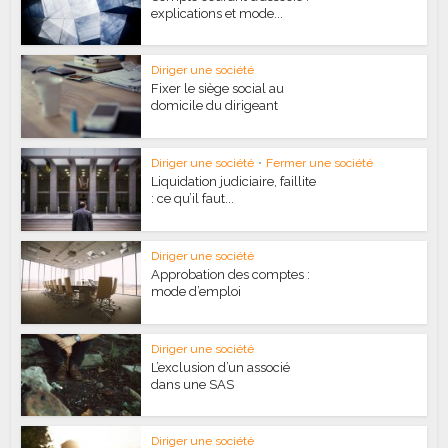
explications et mode...
Diriger une société
Fixer le siège social au
domicile du dirigeant
Diriger une société
•
Fermer une société
Liquidation judiciaire, faillite
: ce qu’il faut...
Diriger une société
Approbation des comptes :
mode d’emploi
Diriger une société
L’exclusion d’un associé
dans une SAS
Diriger une société