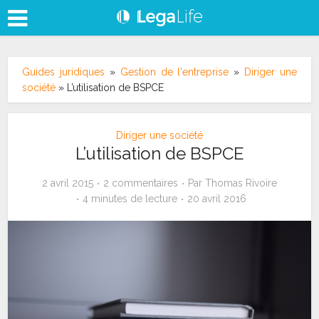
Guides juridiques
»
Gestion de l'entreprise
»
Diriger une
société
»
L’utilisation de BSPCE
Diriger une société
L’utilisation de BSPCE
2 avril 2015
2 commentaires
Par
Thomas Rivoire
4 minutes de lecture
20 avril 2016