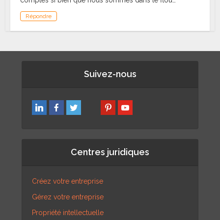
comptes si bien que nous sommes dans le flou…
Répondre
Suivez-nous
Centres juridiques
Créez votre entreprise
Gérez votre entreprise
Propriété intellectuelle