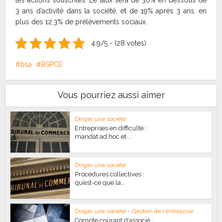
les actions souscrites. Le taux sera de 30% en dessous de
3 ans d’activité dans la société, et de 19% après 3 ans, en
plus des 12,3% de prélèvements sociaux.
4.9/5 - (28 votes)
bsa
BSPCE
Vous pourriez aussi aimer
Diriger une société
Entreprises en difficulté :
mandat ad hoc et...
Diriger une société
Procédures collectives :
qu’est-ce que la...
Diriger une société
•
Gestion de l'entreprise
Compte courant d’associé :