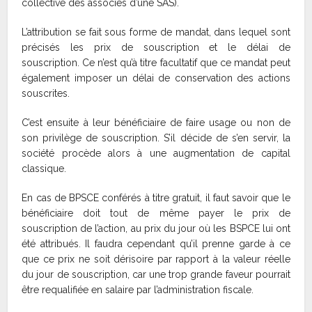
collective des associés d’une SAS).
L’attribution se fait sous forme de mandat, dans lequel sont
précisés les prix de souscription et le délai de
souscription. Ce n’est qu’à titre facultatif que ce mandat peut
également imposer un délai de conservation des actions
souscrites.
C’est ensuite à leur bénéficiaire de faire usage ou non de
son privilège de souscription. S’il décide de s’en servir, la
société procède alors à une augmentation de capital
classique.
En cas de BPSCE conférés à titre gratuit, il faut savoir que le
bénéficiaire doit tout de même payer le prix de
souscription de l’action, au prix du jour où les BSPCE lui ont
été attribués. Il faudra cependant qu’il prenne garde à ce
que ce prix ne soit dérisoire par rapport à la valeur réelle
du jour de souscription, car une trop grande faveur pourrait
être requalifiée en salaire par l’administration fiscale.