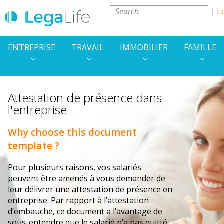
L
ENTREPRISE
TRAVAIL
IMMOBILIER
FAMILLE
Attestation de présence dans
l'entreprise
Why choose this document
template ?
Pour plusieurs raisons, vos salariés
peuvent être amenés à vous demander de
leur délivrer une attestation de présence en
entreprise. Par rapport à l’attestation
d’embauche, ce document a l’avantage de
sous-entendre que le salarié n’a pas quitté