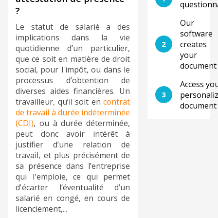
questionn
?
Our
Le statut de salarié a des
software
implications dans la vie
2
creates
quotidienne d’un particulier,
your
que ce soit en matière de droit
document
social, pour l'impôt, ou dans le
processus d’obtention de
Access yo
diverses aides financières. Un
3
personali
travailleur, qu’il soit en
contrat
document
de travail à durée indéterminée
(CDI)
, ou à durée déterminée,
peut donc avoir intérêt à
justifier d’une relation de
travail, et plus précisément de
sa présence dans l’entreprise
qui l'emploie, ce qui permet
d'écarter l’éventualité d’un
salarié en congé, en cours de
licenciement,...