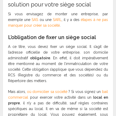
solution pour votre siège social
Si vous envisagez de monter une entreprise, par
exemple une
SAS
ou une
SARL
, il y a des
étapes à ne pas
manquer pour créer sa société
.
L’obligation de fixer un siège social
A ce titre, vous devez fixer un siège social. Il s’agit de
l’adresse officielle de votre entreprise, son domicile
administratif
obligatoire
. En effet, il doit impérativement
être mentionné au moment de l’immatriculation de votre
société. Cette obligation s’applique que vous dépendiez du
RCS (Registre du commerce et des sociétés) ou du
Répertoire des métiers.
Mais alors,
où domicilier sa société
? Si vous signez un
bail
commercial
pour exercer votre activité dans un
local en
propre
, il n’y a pas de difficulté, sauf règles contraires
spécifiques au local. Il en va de même si la société est
propriétaire du local. Vous pouvez également, sous