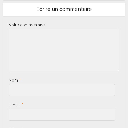
Ecrire un commentaire
Votre commentaire
Nom
*
E-mail
*