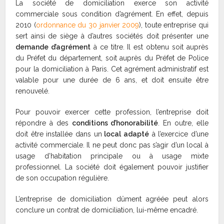
La société de domiciliation exerce son activité
commerciale sous condition d’agrément. En effet, depuis
2010 (
ordonnance du 30 janvier 2009
), toute entreprise qui
sert ainsi de siège à d’autres sociétés doit présenter une
demande d’agrément
à ce titre. Il est obtenu soit auprès
du Préfet du département, soit auprès du Préfet de Police
pour la domiciliation à Paris. Cet agrément administratif est
valable pour une durée de 6 ans, et doit ensuite être
renouvelé.
Pour pouvoir exercer cette profession, l’entreprise doit
répondre à des
conditions d’honorabilité
. En outre, elle
doit être installée dans un
local adapté
à l’exercice d’une
activité commerciale. Il ne peut donc pas s’agir d’un local à
usage d’habitation principale ou à usage mixte
professionnel. La société doit également pouvoir justifier
de son occupation régulière.
L’entreprise de domiciliation dûment agréée peut alors
conclure un contrat de domiciliation, lui-même encadré.