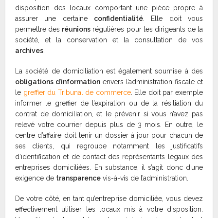
disposition des locaux comportant une pièce propre à
assurer une certaine
confidentialité
. Elle doit vous
permettre des
réunions
régulières pour les dirigeants de la
société, et la conservation et la consultation de vos
archives
.
La société de domiciliation est également soumise à des
obligations d’information
envers l’administration fiscale et
le
greffier du Tribunal de commerce
. Elle doit par exemple
informer le greffier de l’expiration ou de la résiliation du
contrat de domiciliation, et le prévenir si vous n’avez pas
relevé votre courrier depuis plus de 3 mois. En outre, le
centre d’affaire doit tenir un dossier à jour pour chacun de
ses clients, qui regroupe notamment les justificatifs
d’identification et de contact des représentants légaux des
entreprises domiciliées. En substance, il s’agit donc d’une
exigence de
transparence
vis-à-vis de l’administration.
De votre côté, en tant qu’entreprise domiciliée, vous devez
effectivement utiliser les locaux mis à votre disposition.