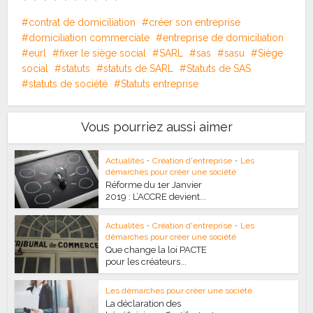
contrat de domiciliation
créer son entreprise
domiciliation commerciale
entreprise de domiciliation
eurl
fixer le siège social
SARL
sas
sasu
Siège
social
statuts
statuts de SARL
Statuts de SAS
statuts de société
Statuts entreprise
Vous pourriez aussi aimer
Actualités
•
Création d'entreprise
•
Les
démarches pour créer une société
Réforme du 1er Janvier
2019 : L’ACCRE devient...
Actualités
•
Création d'entreprise
•
Les
démarches pour créer une société
Que change la loi PACTE
pour les créateurs...
Les démarches pour créer une société
La déclaration des