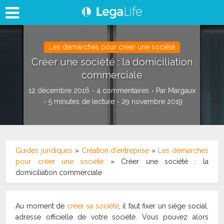
Les démarches pour créer une société
Créer une société : la domiciliation
commerciale
12 décembre 2016
4 commentaires
Par
Margaux
5 minutes de lecture
29 novembre 2019
Guides juridiques
»
Création d'entreprise
»
Les démarches
pour créer une société
»
Créer une société : la
domiciliation commerciale
Au moment de
créer sa société
, il faut fixer un siège social,
adresse officielle de votre société. Vous pouvez alors