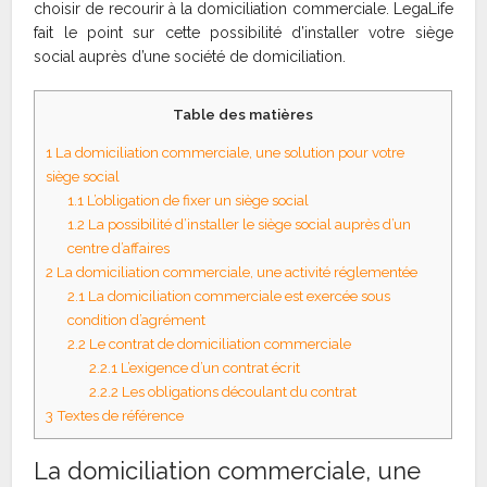
choisir de recourir à la domiciliation commerciale. LegaLife
fait le point sur cette possibilité d’installer votre siège
social auprès d’une société de domiciliation.
Table des matières
1
La domiciliation commerciale, une solution pour votre
siège social
1.1
L’obligation de fixer un siège social
1.2
La possibilité d’installer le siège social auprès d’un
centre d’affaires
2
La domiciliation commerciale, une activité réglementée
2.1
La domiciliation commerciale est exercée sous
condition d’agrément
2.2
Le contrat de domiciliation commerciale
2.2.1
L’exigence d’un contrat écrit
2.2.2
Les obligations découlant du contrat
3
Textes de référence
La domiciliation commerciale, une