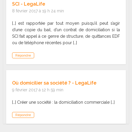
SCI - LegaLife
8 février 2017 à 19 h 24 min
[…] est rapportée par tout moyen puisqu’il peut s’agir
d’une copie du bail, d’un contrat de domiciliation si la
SCI fait appel à ce genre de structure, de quittances EDF
ou de téléphone récentes pour […]
Répondre
Où domicilier sa société ? - LegaLife
9 février 2017 à 12 h 59 min
[…] Créer une société : la domiciliation commerciale […]
Répondre