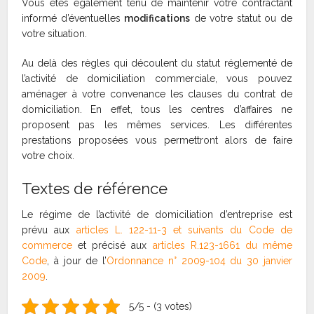
Vous êtes également tenu de maintenir votre contractant
informé d’éventuelles
modifications
de votre statut ou de
votre situation.
Au delà des règles qui découlent du statut réglementé de
l’activité de domiciliation commerciale, vous pouvez
aménager à votre convenance les clauses du contrat de
domiciliation. En effet, tous les centres d’affaires ne
proposent pas les mêmes services. Les différentes
prestations proposées vous permettront alors de faire
votre choix.
Textes de référence
Le régime de l’activité de domiciliation d’entreprise est
prévu aux
articles L. 122-11-3 et suivants du Code de
commerce
et précisé aux
articles R.123-1661 du même
Code
, à jour de l’
Ordonnance n° 2009-104 du 30 janvier
2009
.
5/5 - (3 votes)