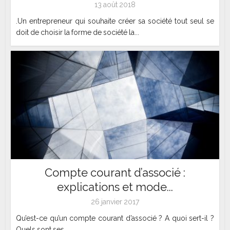
13 août 2018
.Un entrepreneur qui souhaite créer sa société tout seul se
doit de choisir la forme de société la...
Compte courant d’associé :
explications et mode...
26 janvier 2017
Qu’est-ce qu’un compte courant d’associé ? A quoi sert-il ?
Quels sont ses...