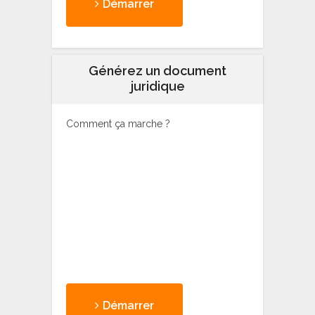
Démarrer
Générez un document
juridique
Comment ça marche ?
Démarrer