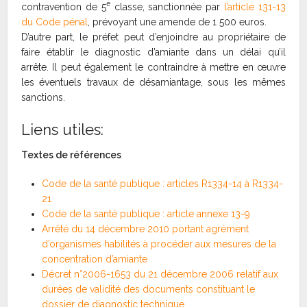
e
contravention de 5
classe, sanctionnée par
l’article 131-13
du Code pénal
, prévoyant une amende de 1 500 euros.
D’autre part, le préfet peut d’enjoindre au propriétaire de
faire établir le diagnostic d’amiante dans un délai qu’il
arrête. Il peut également le contraindre à mettre en œuvre
les éventuels travaux de désamiantage, sous les mêmes
sanctions.
Liens utiles:
Textes de références
Code de la santé publique : articles R1334-14 à R1334-
21
Code de la santé publique : article annexe 13-9
Arrêté du 14 décembre 2010 portant agrément
d’organismes habilités à procéder aux mesures de la
concentration d’amiante
Décret n°2006-1653 du 21 décembre 2006 relatif aux
durées de validité des documents constituant le
dossier de diagnostic technique