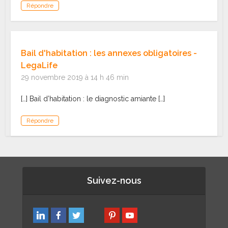
Répondre
Bail d'habitation : les annexes obligatoires -
LegaLife
29 novembre 2019 à 14 h 46 min
[…] Bail d’habitation : le diagnostic amiante […]
Répondre
Suivez-nous