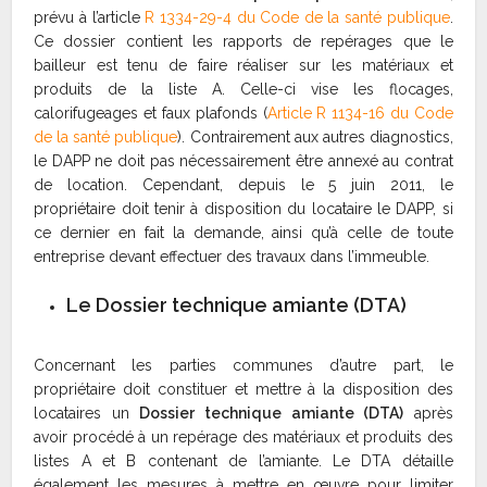
prévu à l’article
R 1334-29-4 du Code de la santé publique
.
Ce dossier contient les rapports de repérages que le
bailleur est tenu de faire réaliser sur les matériaux et
produits de la liste A. Celle-ci vise les flocages,
calorifugeages et faux plafonds (
Article R 1134-16 du Code
de la santé publique
). Contrairement aux autres diagnostics,
le DAPP ne doit pas nécessairement être annexé au contrat
de location. Cependant, depuis le 5 juin 2011, le
propriétaire doit tenir à disposition du locataire le DAPP, si
ce dernier en fait la demande, ainsi qu’à celle de toute
entreprise devant effectuer des travaux dans l’immeuble.
Le Dossier technique amiante (DTA)
Concernant les parties communes d’autre part, le
propriétaire doit constituer et mettre à la disposition des
locataires un
Dossier technique amiante (DTA)
après
avoir procédé à un repérage des matériaux et produits des
listes A et B contenant de l’amiante. Le DTA détaille
également les mesures à mettre en œuvre pour limiter