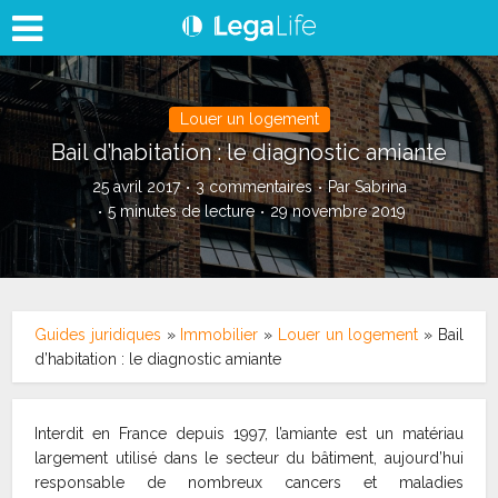
Louer un logement
Bail d’habitation : le diagnostic amiante
25 avril 2017
3 commentaires
Par
Sabrina
5 minutes de lecture
29 novembre 2019
Guides juridiques
»
Immobilier
»
Louer un logement
»
Bail
d’habitation : le diagnostic amiante
Interdit en France depuis 1997, l’amiante est un matériau
largement utilisé dans le secteur du bâtiment, aujourd’hui
responsable de nombreux cancers et maladies