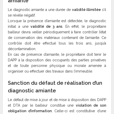
amiante
Le diagnostic amiante a une durée de
validité illimitée
s’il
se révèle négatif.
Lorsque la présence d’amiante est détectée, le diagnostic
initial a une
validité de 3 ans
. En effet, le propriétaire
bailleur devra veiller périodiquement à faire contrôler l’état
de conservation des matériaux contenant de l’amiante. Ce
contrôle doit être effectué tous les trois ans, jusqu’à
décontamination.
En cas de présence d’amiante, le propriétaire doit tenir le
DAPP à la disposition des occupants des parties privatives
et de toute personne physique ou morale amenée à
organiser ou effectuer des travaux dans l’immeuble.
Sanction du défaut de réalisation d’un
diagnostic amiante
Le défaut de mise à jour et de mise à disposition des DAPP
et DTA par le bailleur constitue une
violation de son
obligation d’information
. Celle-ci est constitutive d’une