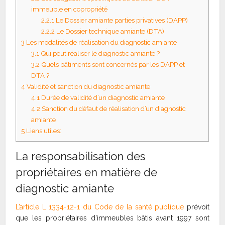
immeuble en copropriété
2.2.1
Le Dossier amiante parties privatives (DAPP)
2.2.2
Le Dossier technique amiante (DTA)
3
Les modalités de réalisation du diagnostic amiante
3.1
Qui peut réaliser le diagnostic amiante ?
3.2
Quels bâtiments sont concernés par les DAPP et
DTA ?
4
Validité et sanction du diagnostic amiante
4.1
Durée de validité d’un diagnostic amiante
4.2
Sanction du défaut de réalisation d’un diagnostic
amiante
5
Liens utiles:
La responsabilisation des
propriétaires en matière de
diagnostic amiante
L’article L 1334-12-1 du Code de la santé publique
prévoit
que les propriétaires d’immeubles bâtis avant 1997 sont