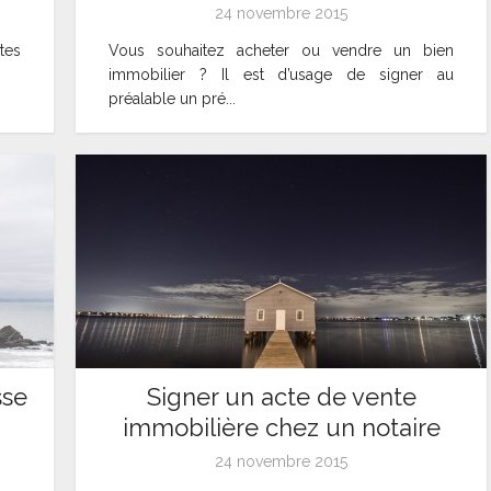
24 novembre 2015
tes
Vous souhaitez acheter ou vendre un bien
immobilier ? Il est d’usage de signer au
préalable un pré...
sse
Signer un acte de vente
immobilière chez un notaire
24 novembre 2015