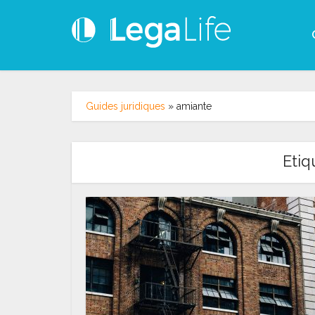
Guides juridiques
»
amiante
Etiq