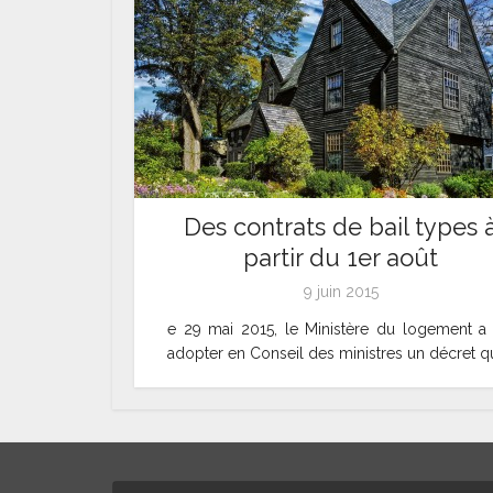
Des contrats de bail types 
partir du 1er août
9 juin 2015
e 29 mai 2015, le Ministère du logement a f
adopter en Conseil des ministres un décret qui