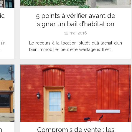
ic
5 points à vérifier avant de
signer un bail d’habitation
12 mai 2016
 un
Le recours à la location plutôt qu’à l’achat d’un
.
bien immobilier peut être avantageux. Il est...
n
Compromis de vente : les