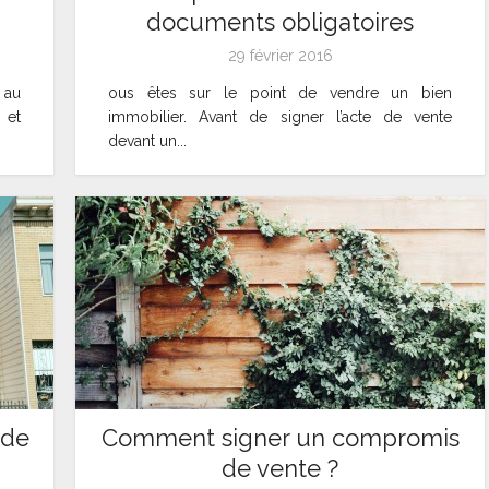
documents obligatoires
29 février 2016
 au
ous êtes sur le point de vendre un bien
 et
immobilier. Avant de signer l’acte de vente
devant un...
 de
Comment signer un compromis
de vente ?