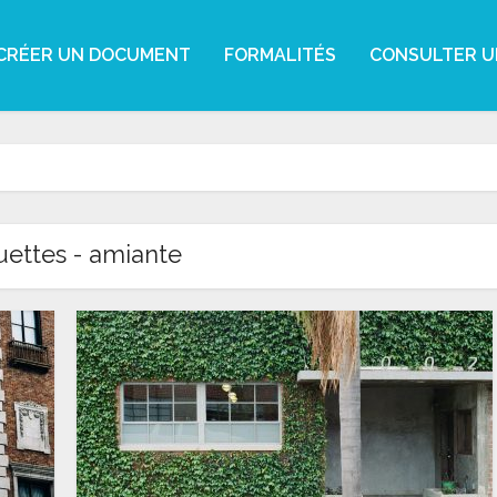
CRÉER UN DOCUMENT
FORMALITÉS
CONSULTER U
uettes - amiante