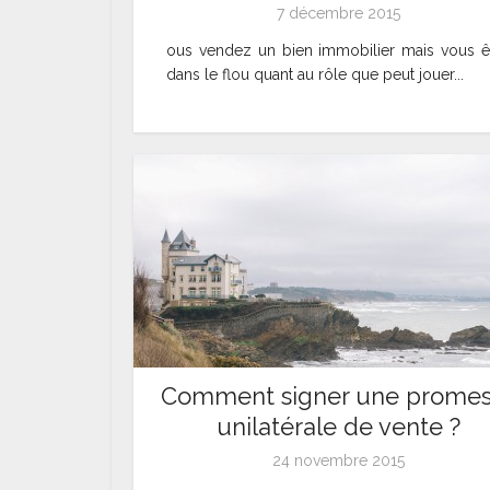
7 décembre 2015
ous vendez un bien immobilier mais vous ê
dans le flou quant au rôle que peut jouer...
Comment signer une prome
unilatérale de vente ?
24 novembre 2015