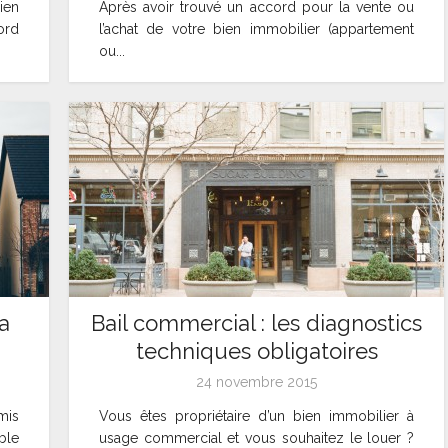
ien
Après avoir trouvé un accord pour la vente ou
ord
l’achat de votre bien immobilier (appartement
ou...
a
Bail commercial : les diagnostics
techniques obligatoires
24 novembre 2015
mis
Vous êtes propriétaire d’un bien immobilier à
ble
usage commercial et vous souhaitez le louer ?