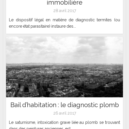
immobilière
28 avril 2017
Le dispositif légal en matière de diagnostic termites (ou
encore état parasitaire) instaure des...
Bail d’habitation : le diagnostic plomb
26 avril 2017
Le saturnisme, intoxication grave liée au plomb se trouvant
dans des peintures anciennes, est...