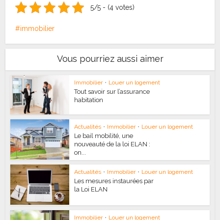
5/5 - (4 votes)
immobilier
Vous pourriez aussi aimer
Immobilier
•
Louer un logement
Tout savoir sur l’assurance
habitation
Actualités
•
Immobilier
•
Louer un logement
Le bail mobilité, une
nouveauté de la loi ELAN :
on...
Actualités
•
Immobilier
•
Louer un logement
Les mesures instaurées par
la Loi ELAN
Immobilier
•
Louer un logement