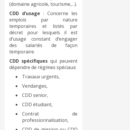
(domaine agricole, tourisme,…).
CDD d’usage
: Concerne les
emplois par nature
temporaires et listés par
décret pour lesquels il est
d’usage constant d’engager
des salariés de façon
temporaire.
CDD spécifiques
qui peuvent
dépendre de régimes spéciaux:
Travaux urgents,
Vendanges,
CDD senior,
CDD étudiant,
Contrat de
professionnalisation,
CDD de mission ou CDD