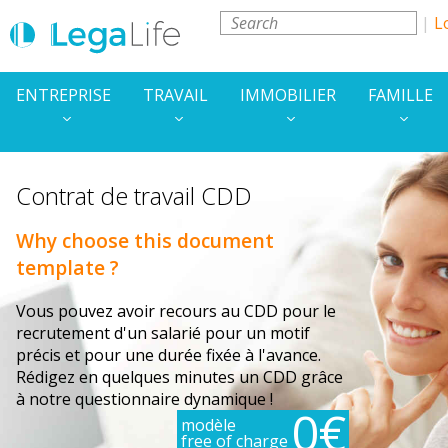
L
ENTREPRISE
TRAVAIL
IMMOBILIER
FAMILLE
Contrat de travail CDD
Why choose this document
template ?
Vous pouvez avoir recours au CDD pour le
recrutement d'un salarié pour un motif
précis et pour une durée fixée à l'avance.
Rédigez en quelques minutes un CDD grâce
à notre questionnaire dynamique !
0€
modèle
free of charge