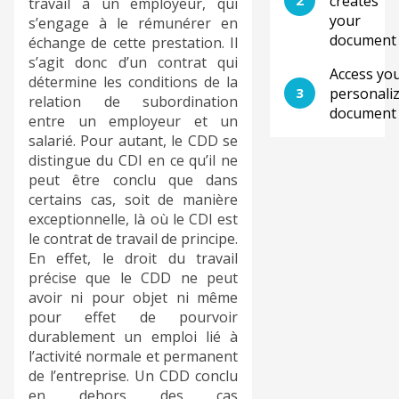
creates
travail à un employeur, qui
your
s’engage à le rémunérer en
document
échange de cette prestation. Il
s’agit donc d’un contrat qui
Access yo
détermine les conditions de la
3
personali
relation de subordination
document
entre un employeur et un
salarié. Pour autant, le CDD se
distingue du CDI en ce qu’il ne
peut être conclu que dans
certains cas, soit de manière
exceptionnelle, là où le CDI est
le contrat de travail de principe.
En effet, le droit du travail
précise que le CDD ne peut
avoir ni pour objet ni même
pour effet de pourvoir
durablement un emploi lié à
l’activité normale et permanent
de l’entreprise. Un CDD conclu
en dehors des cas