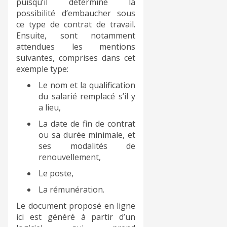
puisqu’il détermine la
possibilité d’embaucher sous
ce type de contrat de travail.
Ensuite, sont notamment
attendues les mentions
suivantes, comprises dans cet
exemple type:
Le nom et la qualification
du salarié remplacé s’il y
a lieu,
La date de fin de contrat
ou sa durée minimale, et
ses modalités de
renouvellement,
Le poste,
La rémunération.
Le document proposé en ligne
ici est généré à partir d’un