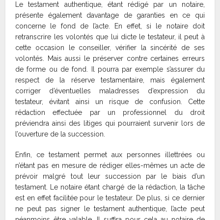
Le testament authentique, étant rédigé par un notaire,
présente également davantage de garanties en ce qui
concerne le fond de l’acte. En effet, si le notaire doit
retranscrire les volontés que lui dicte le testateur, il peut à
cette occasion le conseiller, vérifier la sincérité de ses
volontés. Mais aussi le préserver contre certaines erreurs
de forme ou de fond. Il pourra par exemple s’assurer du
respect de la réserve testamentaire, mais également
corriger d’éventuelles maladresses d’expression du
testateur, évitant ainsi un risque de confusion. Cette
rédaction effectuée par un professionnel du droit
préviendra ainsi des litiges qui pourraient survenir lors de
l’ouverture de la succession.
Enfin, ce testament permet aux personnes illettrées ou
n’étant pas en mesure de rédiger elles-mêmes un acte de
prévoir malgré tout leur succession par le biais d’un
testament. Le notaire étant chargé de la rédaction, la tâche
est en effet facilitée pour le testateur. De plus, si ce dernier
ne peut pas signer le testament authentique, l’acte peut
néanmoins être valable. Il suffira pour cela au notaire de