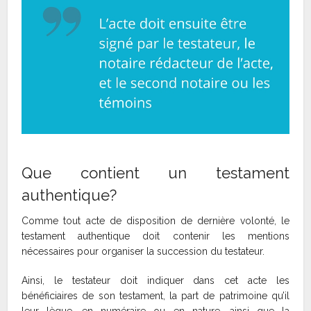
Que contient un testament
authentique?
Comme tout acte de disposition de dernière volonté, le
testament authentique doit contenir les mentions
nécessaires pour organiser la succession du testateur.
Ainsi, le testateur doit indiquer dans cet acte les
bénéficiaires de son testament, la part de patrimoine qu’il
leur lègue, en numéraire ou en nature, ainsi que la