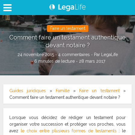
Faire un testament
Comment faire un testament authentique
devant notaire ?
24 novembre 2015
4 commentaires
Par
LegaLife
6 minutes de lecture
28 mars 2017
Guides juridiques
»
Famille
»
Faire un testament
»
Comment faire un testament authentique devant notaire ?
Lorsque vous décidez de rédiger un testament pour
organiser votre succession et protéger vos proches, vous
avez
le choix entre plusieurs formes de testaments
: le