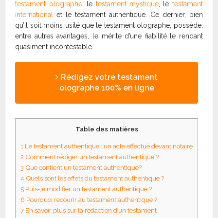
testament olographe
, le
testament mystique
, le
testament
international
et le testament authentique. Ce dernier, bien
qu’il soit moins usité que le testament olographe, possède,
entre autres avantages, le mérite d’une fiabilité le rendant
quasiment incontestable.
Rédigez votre testament
olographe 100% en ligne
Table des matières
1
Le testament authentique : un acte effectué devant notaire
2
Comment rédiger un testament authentique ?
3
Que contient un testament authentique?
4
Quels sont les effets du testament authentique ?
5
Puis-je modifier un testament authentique ?
6
Pourquoi recourir au testament authentique ?
7
En savoir plus sur la rédaction d’un testament