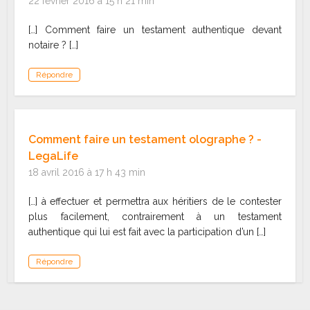
22 février 2016 à 15 h 21 min
[…] Comment faire un testament authentique devant
notaire ? […]
Répondre
Comment faire un testament olographe ? -
LegaLife
18 avril 2016 à 17 h 43 min
[…] à effectuer et permettra aux héritiers de le contester
plus facilement, contrairement à un testament
authentique qui lui est fait avec la participation d’un […]
Répondre