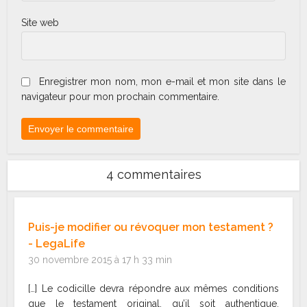
Site web
Enregistrer mon nom, mon e-mail et mon site dans le
navigateur pour mon prochain commentaire.
4 commentaires
Puis-je modifier ou révoquer mon testament ?
- LegaLife
30 novembre 2015 à 17 h 33 min
[…] Le codicille devra répondre aux mêmes conditions
que le testament original, qu’il soit authentique,