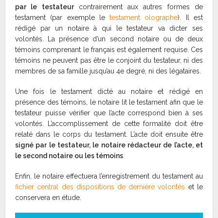
par le testateur
contrairement aux autres formes de
testament (par exemple le
testament olographe
). Il est
rédigé par un notaire à qui le testateur va dicter ses
volontés. La présence d’un second notaire ou de deux
témoins comprenant le français est également requise. Ces
témoins ne peuvent pas être le conjoint du testateur, ni des
membres de sa famille jusqu’au 4e degré, ni des légataires.
Une fois le testament dicté au notaire et rédigé en
présence des témoins, le notaire lit le testament afin que le
testateur puisse vérifier que l’acte correspond bien à ses
volontés. L’accomplissement de cette formalité doit être
relaté dans le corps du testament. L’acte doit ensuite être
signé par le testateur, le notaire rédacteur de l’acte, et
le second notaire ou les témoins
.
Enfin, le notaire effectuera l’enregistrement du testament au
fichier central des dispositions de dernière volontés
et le
conservera en étude.