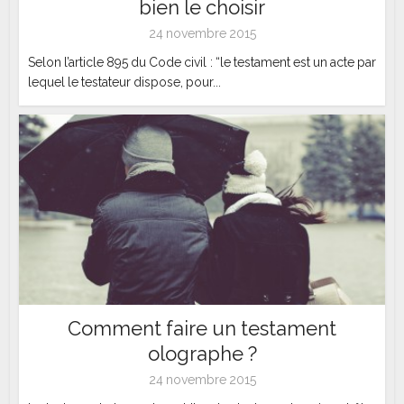
bien le choisir
24 novembre 2015
Selon l’article 895 du Code civil : “le testament est un acte par
lequel le testateur dispose, pour...
Comment faire un testament
olographe ?
24 novembre 2015