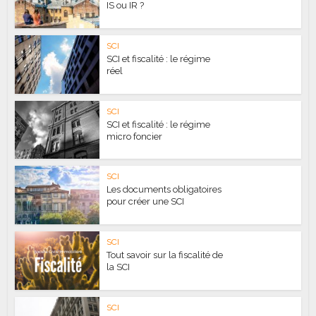
IS ou IR ?
SCI
SCI et fiscalité : le régime
réel
SCI
SCI et fiscalité : le régime
micro foncier
SCI
Les documents obligatoires
pour créer une SCI
SCI
Tout savoir sur la fiscalité de
la SCI
SCI