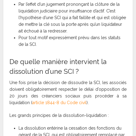
Par l’effet d’un jugement prononçant la clôture de la
liquidation judiciaire pour insuffisance d’actif. C’est
l’hypothèse d’une SCI qui a fait faillite et qui est obligée
de mettre la clé sous la porte après qu’un liquidateur
ait échoué à la redresser.
Pour tout motif expressément prévu dans les statuts
de la SCI.
De quelle manière intervient la
dissolution d’une SCI ?
Une fois prise la décision de dissoudre la SCI, les associés
doivent obligatoirement respecter le délai d’opposition de
20 jours des créanciers sociaux puis procéder à sa
liquidation (
article 1844-8 du Code civil
).
Les grands principes de la dissolution-liquidation :
La dissolution entérine la cessation des fonctions du
gérant de la SCI, qui est obligatoirement remplacé par