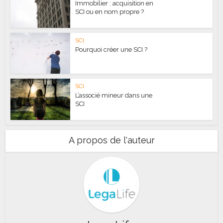
Immobilier : acquisition en
SCI ou en nom propre ?
SCI
Pourquoi créer une SCI ?
SCI
L’associé mineur dans une
SCI
A propos de l'auteur