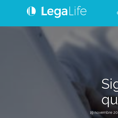
Si
qu
19 novembre 20