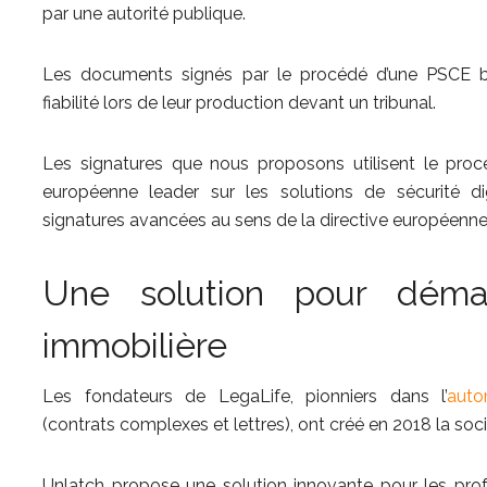
par une autorité publique.
Les documents signés par le procédé d’une PSCE bé
fiabilité lors de leur production devant un tribunal.
Les signatures que nous proposons utilisent le pro
européenne leader sur les solutions de sécurité di
signatures avancées au sens de la directive européenne
Une solution pour démat
immobilière
Les fondateurs de LegaLife, pionniers dans l’
auto
(contrats complexes et lettres), ont créé en 2018 la soc
Unlatch propose une solution innovante pour les prof