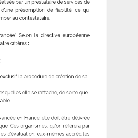
réalisée par un prestataire de services de
e d’une présomption de fiabilité, ce qui
comber au contestataire.
avancée”. Selon la directive européenne
re critères :
;
exclusif la procédure de création de sa
esquelles elle se rattache, de sorte que
able.
ncée en France, elle doit être délivrée
ique. Ces organismes, qu’on référera par
mes d’évaluation, eux-mêmes accrédités