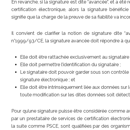
En revanche, si la signature est dite “avancée”, et a été 
certification électronique, alors la signature bénéfici
signifie que la charge de la preuve de sa fiabilité va in
Il convient de clarifier la notion de signature dite “
n°1999/93/CE, la signature avancée doit répondre à quat
Elle doit être rattachée exclusivement au signataire 
Elle doit permettre l’identification du signataire ;
Le signataire doit pouvoir garder sous son contrôle 
signature électronique ; et
Elle doit être intrinsèquement liée aux données sur l
toute modification sur les dites données soit détect
Pour qu’une signature puisse être considérée comme ava
par un prestataire de services de certification électron
la suite comme PSCE, sont qualifiées par des organis