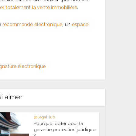
er totalement la vente immobilière
.
le
recommandé électronique
, un
espace
gnature électronique
i aimer
@LegalHub
Pourquoi opter pour la
garantie protection juridique
?