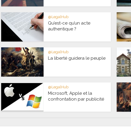
@LegalHub
Qu’est-ce qu’un acte
authentique ?
@LegalHub
La liberté guidera le peuple
@LegalHub
Microsoft, Apple et la
confrontation par publicité