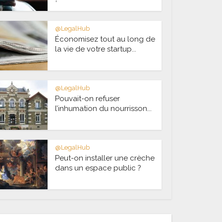
@LegalHub
Économisez tout au long de
la vie de votre startup...
@LegalHub
Pouvait-on refuser
l’inhumation du nourrisson...
@LegalHub
Peut-on installer une crèche
dans un espace public ?