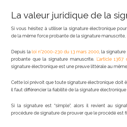
La valeur juridique de la si
Si vous hésitez à utiliser la signature électronique pour
de la même force probante de la signature manuscrite, 
Depuis la
loi n°2000-230 du 13 mars 2000
, la signatur
probante que la signature manuscrite.
L’article 136
signature électronique est une preuve littérale au même 
Cette loi prévoit que toute signature électronique doit ê
il faut différencier la fiabilité de la signature électroniq
Si la signature est “simple”, alors il revient au sign
procédure de signature de prouver que le procédé est fi