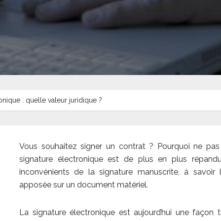
onique : quelle valeur juridique ?
Vous souhaitez signer un contrat ? Pourquoi ne pas u
signature électronique est de plus en plus répand
inconvénients de la signature manuscrite, à savoir 
apposée sur un document matériel.
La signature électronique est aujourd’hui une façon 