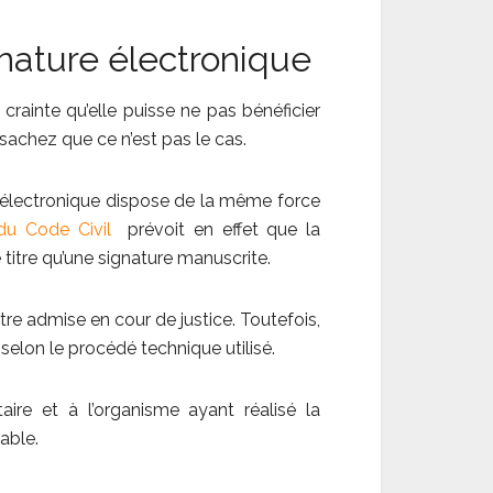
gnature électronique
 crainte qu’elle puisse ne pas bénéficier
sachez que ce n’est pas le cas.
e électronique dispose de la même force
7 du Code Civil
prévoit en effet que la
titre qu’une signature manuscrite.
tre admise en cour de justice. Toutefois,
ue selon le procédé technique utilisé.
ataire et à l’organisme ayant réalisé la
able.