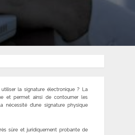
tiliser la signature électronique ? La
ue et permet ainsi de contourner les
la nécessité d’une signature physique
très sûre et juridiquement probante de