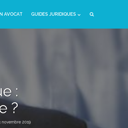
N AVOCAT
GUIDES JURIDIQUES
e :
e ?
3 novembre 2019