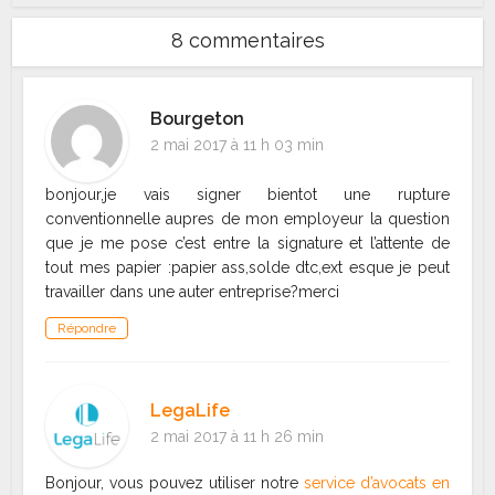
8 commentaires
Bourgeton
2 mai 2017 à 11 h 03 min
bonjour,je vais signer bientot une rupture
conventionnelle aupres de mon employeur la question
que je me pose c’est entre la signature et l’attente de
tout mes papier :papier ass,solde dtc,ext esque je peut
travailler dans une auter entreprise?merci
Répondre
LegaLife
2 mai 2017 à 11 h 26 min
Bonjour, vous pouvez utiliser notre
service d’avocats en