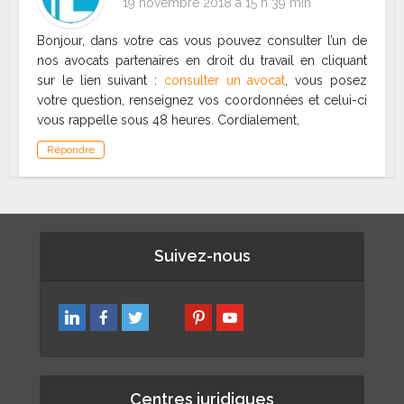
19 novembre 2018 à 15 h 39 min
Bonjour, dans votre cas vous pouvez consulter l’un de
nos avocats partenaires en droit du travail en cliquant
sur le lien suivant :
consulter un avocat
, vous posez
votre question, renseignez vos coordonnées et celui-ci
vous rappelle sous 48 heures. Cordialement,
Répondre
Suivez-nous
Centres juridiques