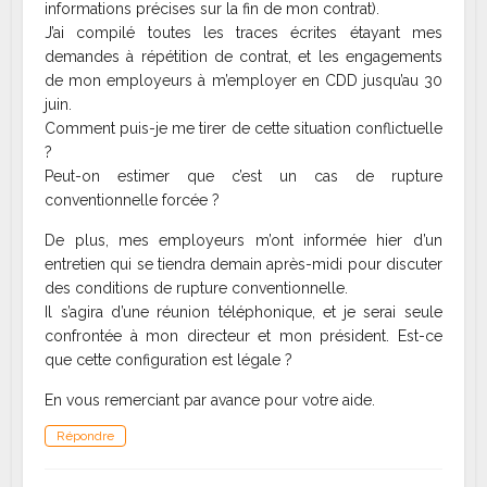
informations précises sur la fin de mon contrat).
J’ai compilé toutes les traces écrites étayant mes
demandes à répétition de contrat, et les engagements
de mon employeurs à m’employer en CDD jusqu’au 30
juin.
Comment puis-je me tirer de cette situation conflictuelle
?
Peut-on estimer que c’est un cas de rupture
conventionnelle forcée ?
De plus, mes employeurs m’ont informée hier d’un
entretien qui se tiendra demain après-midi pour discuter
des conditions de rupture conventionnelle.
Il s’agira d’une réunion téléphonique, et je serai seule
confrontée à mon directeur et mon président. Est-ce
que cette configuration est légale ?
En vous remerciant par avance pour votre aide.
Répondre