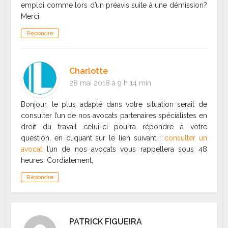
emploi comme lors d’un préavis suite à une démission?
Merci
Répondre
Charlotte
28 mai 2018 à 9 h 14 min
Bonjour, le plus adapté dans votre situation serait de
consulter l’un de nos avocats partenaires spécialistes en
droit du travail celui-ci pourra répondre à votre
question, en cliquant sur le lien suivant :
consulter un
avocat
l’un de nos avocats vous rappellera sous 48
heures. Cordialement,
Répondre
PATRICK FIGUEIRA