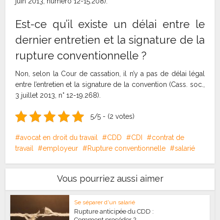
juin 2013, numéro 12-15.208).
Est-ce qu’il existe un délai entre le
dernier entretien et la signature de la
rupture conventionnelle ?
Non, selon la Cour de cassation, il n’y a pas de délai légal
entre l’entretien et la signature de la convention (Cass. soc.,
3 juillet 2013, n° 12-19.268).
5/5 - (2 votes)
avocat en droit du travail
CDD
CDI
contrat de
travail
employeur
Rupture conventionnelle
salarié
Vous pourriez aussi aimer
Se séparer d'un salarié
Rupture anticipée du CDD :
Comment procéder ?