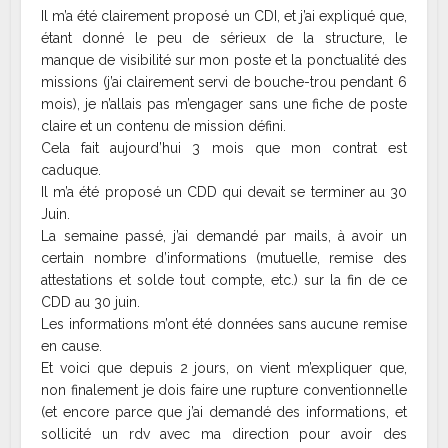
Il m’a été clairement proposé un CDI, et j’ai expliqué que,
étant donné le peu de sérieux de la structure, le
manque de visibilité sur mon poste et la ponctualité des
missions (j’ai clairement servi de bouche-trou pendant 6
mois), je n’allais pas m’engager sans une fiche de poste
claire et un contenu de mission défini.
Cela fait aujourd’hui 3 mois que mon contrat est
caduque.
Il m’a été proposé un CDD qui devait se terminer au 30
Juin.
La semaine passé, j’ai demandé par mails, à avoir un
certain nombre d’informations (mutuelle, remise des
attestations et solde tout compte, etc.) sur la fin de ce
CDD au 30 juin.
Les informations m’ont été données sans aucune remise
en cause.
Et voici que depuis 2 jours, on vient m’expliquer que,
non finalement je dois faire une rupture conventionnelle
(et encore parce que j’ai demandé des informations, et
sollicité un rdv avec ma direction pour avoir des