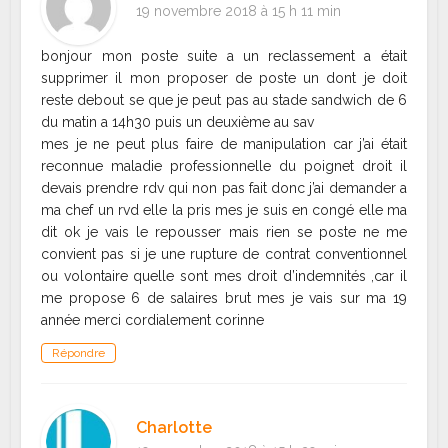
19 novembre 2018 à 15 h 11 min
bonjour mon poste suite a un reclassement a était
supprimer il mon proposer de poste un dont je doit
reste debout se que je peut pas au stade sandwich de 6
du matin a 14h30 puis un deuxième au sav
mes je ne peut plus faire de manipulation car j’ai était
reconnue maladie professionnelle du poignet droit il
devais prendre rdv qui non pas fait donc j’ai demander a
ma chef un rvd elle la pris mes je suis en congé elle ma
dit ok je vais le repousser mais rien se poste ne me
convient pas si je une rupture de contrat conventionnel
ou volontaire quelle sont mes droit d’indemnités ,car il
me propose 6 de salaires brut mes je vais sur ma 19
année merci cordialement corinne
Répondre
Charlotte