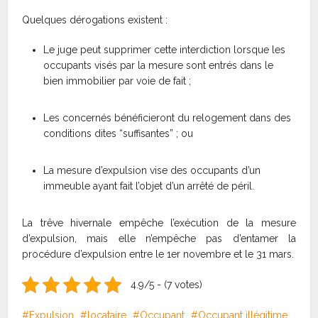
Quelques dérogations existent :
Le juge peut supprimer cette interdiction lorsque les
occupants visés par la mesure sont entrés dans le
bien immobilier par voie de fait ;
Les concernés bénéficieront du relogement dans des
conditions dites “suffisantes” ; ou
La mesure d’expulsion vise des occupants d’un
immeuble ayant fait l’objet d’un arrêté de péril.
La trêve hivernale empêche l’exécution de la mesure
d’expulsion, mais elle n’empêche pas d’entamer la
procédure d’expulsion entre le 1er novembre et le 31 mars.
4.9/5 - (7 votes)
Expulsion
locataire
Occupant
Occupant illégitime