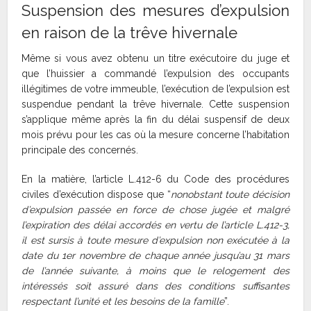
Suspension des mesures d’expulsion
en raison de la trêve hivernale
Même si vous avez obtenu un titre exécutoire du juge et
que l’huissier a commandé l’expulsion des occupants
illégitimes de votre immeuble, l’exécution de l’expulsion est
suspendue pendant la trêve hivernale. Cette suspension
s’applique même après la fin du délai suspensif de deux
mois prévu pour les cas où la mesure concerne l’habitation
principale des concernés.
En la matière, l’article L.412-6 du Code des procédures
civiles d’exécution dispose que “
nonobstant toute décision
d’expulsion passée en force de chose jugée et malgré
l’expiration des délai accordés en vertu de l’article L.412-3,
il est sursis à toute mesure d’expulsion non exécutée à la
date du 1er novembre de chaque année jusqu’au 31 mars
de l’année suivante, à moins que le relogement des
intéressés soit assuré dans des conditions suffisantes
respectant l’unité et les besoins de la famille
”.