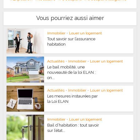
Vous pourriez aussi aimer
Immobilier
•
Louer un logement
Tout savoir sur l’assurance
habitation
Actualités
•
Immobilier
•
Louer un logement
Le bail mobilité, une
nouveauté de la loi ELAN :
on...
Actualités
•
Immobilier
•
Louer un logement
Les mesures instaurées par
la Loi ELAN
Immobilier
•
Louer un logement
Bail d’habitation : tout savoir
sur l’état...