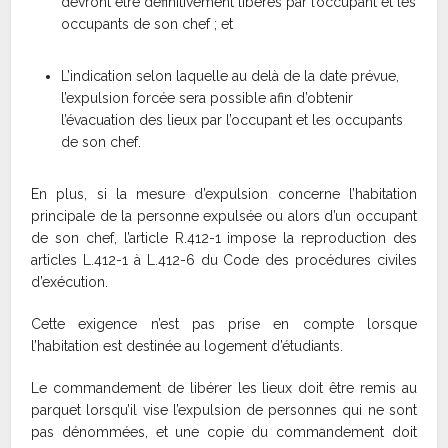
devront être définitivement libérés par l’occupant et les
occupants de son chef ; et
L’indication selon laquelle au delà de la date prévue,
l’expulsion forcée sera possible afin d’obtenir
l’évacuation des lieux par l’occupant et les occupants
de son chef.
En plus, si la mesure d’expulsion concerne l’habitation
principale de la personne expulsée ou alors d’un occupant
de son chef, l’article R.412-1 impose la reproduction des
articles L.412-1 à L.412-6 du Code des procédures civiles
d’exécution.
Cette exigence n’est pas prise en compte lorsque
l’habitation est destinée au logement d’étudiants.
Le commandement de libérer les lieux doit être remis au
parquet lorsqu’il vise l’expulsion de personnes qui ne sont
pas dénommées, et une copie du commandement doit