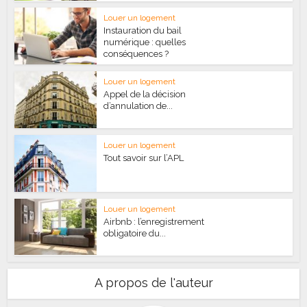
Louer un logement
Instauration du bail
numérique : quelles
conséquences ?
Louer un logement
Appel de la décision
d’annulation de...
Louer un logement
Tout savoir sur l’APL
Louer un logement
Airbnb : l’enregistrement
obligatoire du...
A propos de l'auteur