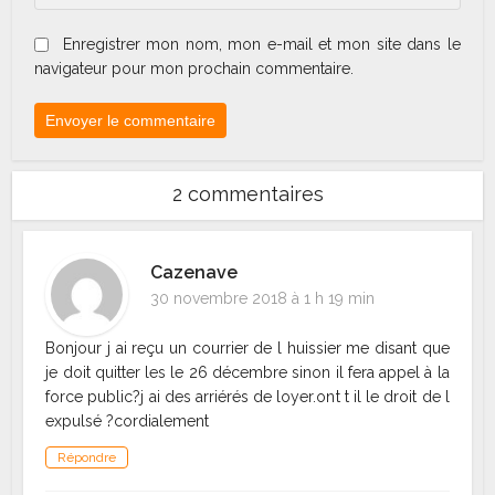
Enregistrer mon nom, mon e-mail et mon site dans le
navigateur pour mon prochain commentaire.
2 commentaires
Cazenave
30 novembre 2018 à 1 h 19 min
Bonjour j ai reçu un courrier de l huissier me disant que
je doit quitter les le 26 décembre sinon il fera appel à la
force public?j ai des arriérés de loyer.ont t il le droit de l
expulsé ?cordialement
Répondre