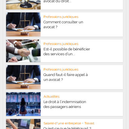
avocat du droit...
Professions juridiques
Comment consulter un
avocat ?
Professions juridiques
Est-il possible de bénéficier
des services d’un...
Professions juridiques
Quand faut-il faire appel à
un avocat ?
Actualités
Le droit à l’indemnisation
des passagers aériens
Salarié d'une entreprise
•
Travail
Qu’est-ce que le télétravail ?