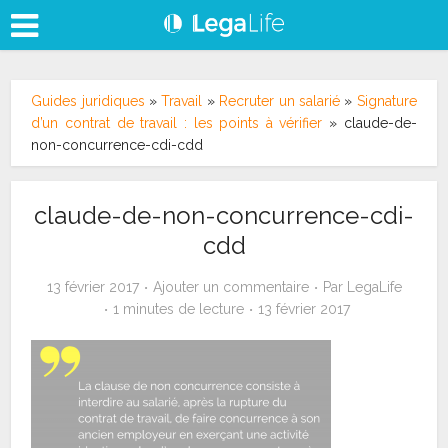
Guides juridiques
»
Travail
»
Recruter un salarié
»
Signature
d’un contrat de travail : les points à vérifier
»
claude-de-
non-concurrence-cdi-cdd
claude-de-non-concurrence-cdi-
cdd
13 février 2017
Ajouter un commentaire
Par
LegaLife
1 minutes de lecture
13 février 2017