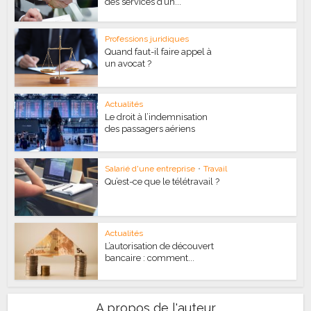
des services d’un...
Professions juridiques
Quand faut-il faire appel à
un avocat ?
Actualités
Le droit à l’indemnisation
des passagers aériens
Salarié d'une entreprise
•
Travail
Qu’est-ce que le télétravail ?
Actualités
L’autorisation de découvert
bancaire : comment...
A propos de l'auteur