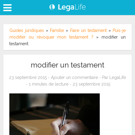
Guides juridiques
»
Famille
»
Faire un testament
»
Puis-je
modifier ou révoquer mon testament ?
»
modifier un
testament
modifier un testament
23 septembre 2015
Ajouter un commentaire
Par
LegaLife
1 minutes de lecture
23 septembre 2015