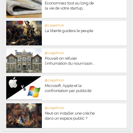
Économisez tout au long de
la vie de votre startup...
@LegalHub
La liberté guidera le peuple
@LegalHub
Pouvait-on refuser
l’inhumation du nourrisson...
@LegalHub
Microsoft, Apple et la
confrontation par publicité
@LegalHub
Peut-on installer une crèche
dans un espace public ?