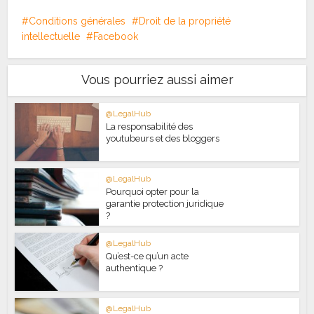
Conditions générales
Droit de la propriété
intellectuelle
Facebook
Vous pourriez aussi aimer
@LegalHub
La responsabilité des
youtubeurs et des bloggers
@LegalHub
Pourquoi opter pour la
garantie protection juridique
?
@LegalHub
Qu’est-ce qu’un acte
authentique ?
@LegalHub