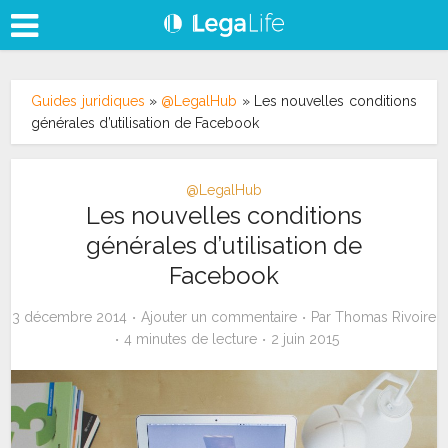
Guides juridiques
»
@LegalHub
»
Les nouvelles conditions
générales d’utilisation de Facebook
@LegalHub
Les nouvelles conditions
générales d’utilisation de
Facebook
3 décembre 2014
Ajouter un commentaire
Par
Thomas Rivoire
4 minutes de lecture
2 juin 2015