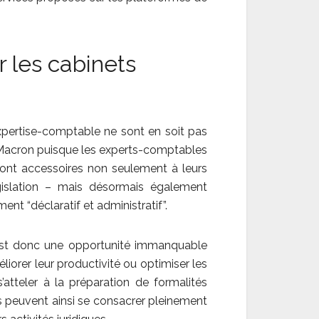
 les cabinets
expertise-comptable ne sont en soit pas
i Macron puisque les experts-comptables
sont accessoires non seulement à leurs
égislation – mais désormais également
nt “déclaratif et administratif”.
 est donc une opportunité immanquable
iorer leur productivité ou optimiser les
atteler à la préparation de formalités
s peuvent ainsi se consacrer pleinement