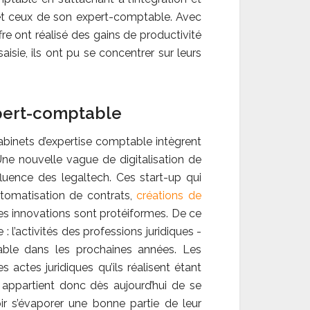
t et ceux de son expert-comptable. Avec
fre ont réalisé des gains de productivité
sie, ils ont pu se concentrer sur leurs
expert-comptable
binets d’expertise comptable intègrent
ne nouvelle vague de digitalisation de
uence des legaltech. Ces start-up qui
utomatisation de contrats,
créations de
ces innovations sont protéiformes. De ce
 l’activités des professions juridiques -
able dans les prochaines années. Les
 actes juridiques qu’ils réalisent étant
r appartient donc dès aujourd’hui de se
oir s’évaporer une bonne partie de leur