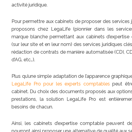
activité juridique.
Pour permettre aux cabinets de proposer des services ju
proposons chez LegaLife (pionnier dans les services
marque blanche permettant aux cabinets d’expertise 
(sur leur site et en leur nom) des services juridiques clé
rédaction de contrats de manière automatisée (CDI, C
d’AG, etc…).
Plus qu’une simple adaptation de l’apparence graphiq
LegaLife Pro pour les experts comptables
peut être
cabinet. Du choix des documents proposés aux options d
prestations, la solution LegaLife Pro est entièrem
besoins de chacun.
Ainsi, les cabinets d’expertise comptable peuvent deve
pourront ainsi proposer une alternative de qualité aux 