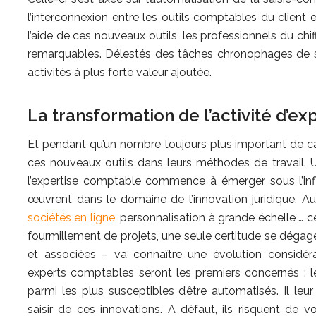
l’interconnexion entre les outils comptables du clien
l’aide de ces nouveaux outils, les professionnels du chif
remarquables. Délestés des tâches chronophages de sai
activités à plus forte valeur ajoutée.
La transformation de l’activité d’
Et pendant qu’un nombre toujours plus important de ca
ces nouveaux outils dans leurs méthodes de travail. U
l’expertise comptable commence à émerger sous l’infl
œuvrent dans le domaine de l’innovation juridique. A
sociétés en ligne
, personnalisation à grande échelle … 
fourmillement de projets, une seule certitude se dégage :
et associées – va connaître une évolution considér
experts comptables seront les premiers concernés : les
parmi les plus susceptibles d’être automatisés. Il leu
saisir de ces innovations. A défaut, ils risquent de v