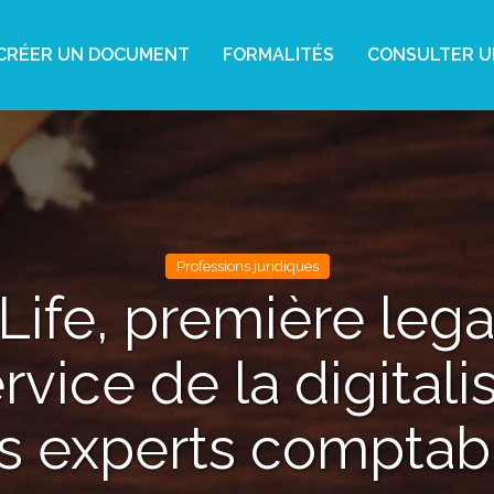
CRÉER UN DOCUMENT
FORMALITÉS
CONSULTER U
Professions juridiques
Life, première lega
rvice de la digitali
s experts comptab