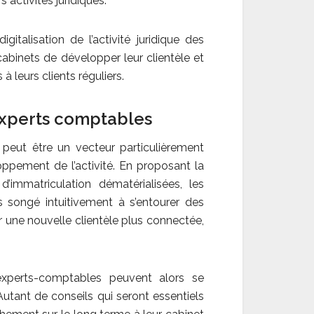
 activités juridiques.
gitalisation de l’activité juridique des
cabinets de développer leur clientèle et
à leurs clients réguliers.
 experts comptables
peut être un vecteur particulièrement
oppement de l’activité. En proposant la
’immatriculation dématérialisées, les
as songé intuitivement à s’entourer des
r une nouvelle clientèle plus connectée,
 experts-comptables peuvent alors se
tant de conseils qui seront essentiels