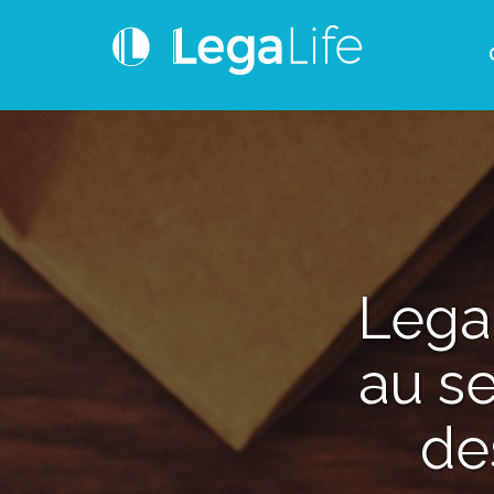
Lega
au se
de