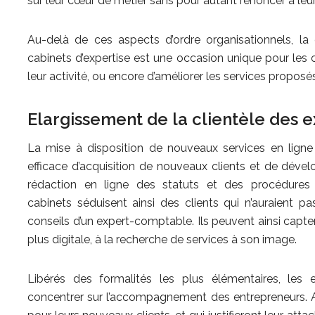
sur leur cœur de métier sans pour autant renoncer à leurs
Au-delà de ces aspects d’ordre organisationnels, la di
cabinets d’expertise est une occasion unique pour les 
leur activité, ou encore d’améliorer les services proposés 
Elargissement de la clientèle des
La mise à disposition de nouveaux services en ligne 
efficace d’acquisition de nouveaux clients et de dével
rédaction en ligne des statuts et des procédures d
cabinets séduisent ainsi des clients qui n’auraient p
conseils d’un expert-comptable. Ils peuvent ainsi capte
plus digitale, à la recherche de services à son image.
Libérés des formalités les plus élémentaires, les
concentrer sur l’accompagnement des entrepreneurs. Au