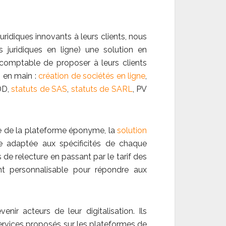
ridiques innovants à leurs clients, nous
 juridiques en ligne) une solution en
comptable de proposer à leurs clients
s en main :
création de sociétés en ligne
,
DD,
statuts de SAS
,
statuts de SARL
, PV
ue de la plateforme éponyme, la
solution
 adaptée aux spécificités de chaque
e relecture en passant par le tarif des
ent personnalisable pour répondre aux
nir acteurs de leur digitalisation. Ils
services proposés sur les plateformes de