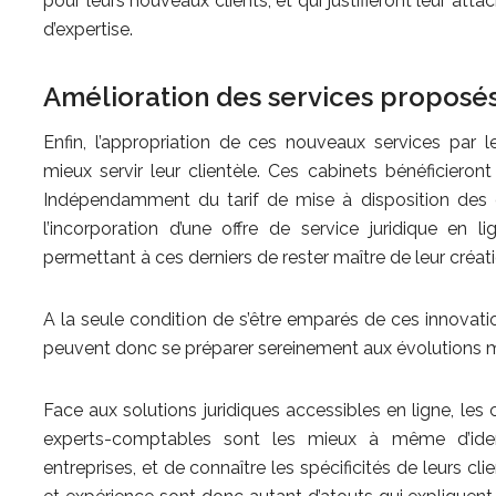
pour leurs nouveaux clients, et qui justifieront leur att
d’expertise.
Amélioration des services proposés
Enfin, l’appropriation de ces nouveaux services par l
mieux servir leur clientèle. Ces cabinets bénéficiero
Indépendamment du tarif de mise à disposition des
l’incorporation d’une offre de service juridique en l
permettant à ces derniers de rester maître de leur créat
A la seule condition de s’être emparés de ces innovati
peuvent donc se préparer sereinement aux évolutions ma
Face aux solutions juridiques accessibles en ligne, les 
experts-comptables sont les mieux à même d’identi
entreprises, et de connaître les spécificités de leurs c