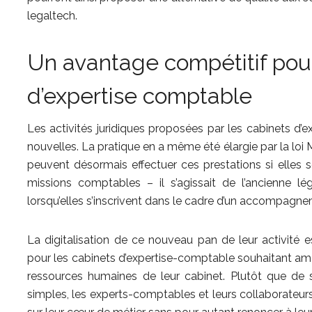
legaltech.
Un avantage compétitif pour
d’expertise comptable
Les activités juridiques proposées par les cabinets d’
nouvelles. La pratique en a même été élargie par la lo
peuvent désormais effectuer ces prestations si elles 
missions comptables – il s’agissait de l’ancienne l
lorsqu’elles s’inscrivent dans le cadre d’un accompagneme
La digitalisation de ce nouveau pan de leur activité
pour les cabinets d’expertise-comptable souhaitant amél
ressources humaines de leur cabinet. Plutôt que de s’
simples, les experts-comptables et leurs collaborateur