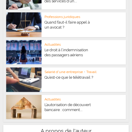
des services d’un...
Professions juridiques
Quand faut-il faire appel à
un avocat ?
Actualités
Le droit à l’indemnisation
des passagers aériens
Salarié d'une entreprise
•
Travail
Qu’est-ce que le télétravail ?
Actualités
L’autorisation de découvert
bancaire : comment...
A propos de l'auteur