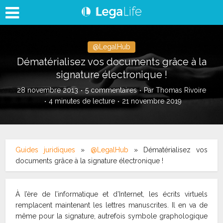
@LegalHub
Dématérialisez vos documents grâce à la
signature électronique !
28 novembre 2013
5 commentaires
Par
Thomas Rivoire
4 minutes de lecture
21 novembre 2019
Guides juridiques
»
@LegalHub
»
Dématérialisez vos
documents grâce à la signature électronique !
À l’ère de l’informatique et d’Internet, les écrits virtuels
remplacent maintenant les lettres manuscrites. Il en va de
même pour la signature, autrefois symbole graphologique