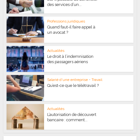
des services d’un...
Professions juridiques
Quand faut-il faire appel à
un avocat ?
Actualités
Le droit à l’indemnisation
des passagers aériens
Salarié d'une entreprise
•
Travail
Qu’est-ce que le télétravail ?
Actualités
L’autorisation de découvert
bancaire : comment...