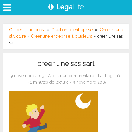
Guides juridiques
»
Création d'entreprise
»
Choisir une
structure
»
Créer une entreprise à plusieurs
»
creer une sas
sarl
creer une sas sarl
9 novembre 2015
Ajouter un commentaire
Par
LegaLife
1 minutes de lecture
9 novembre 2015