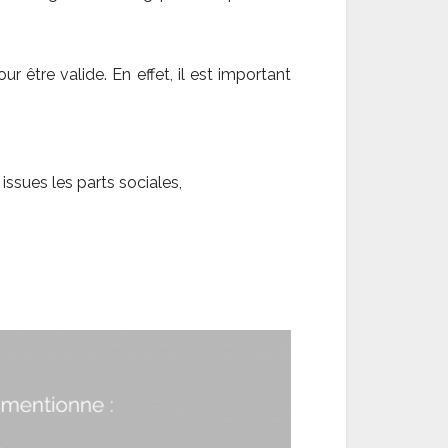
r être valide. En effet, il est important
ssues les parts sociales,