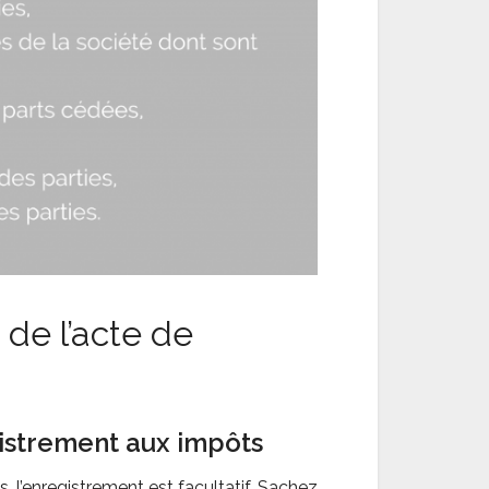
 de l’acte de
gistrement aux impôts
 l’enregistrement est facultatif. Sachez