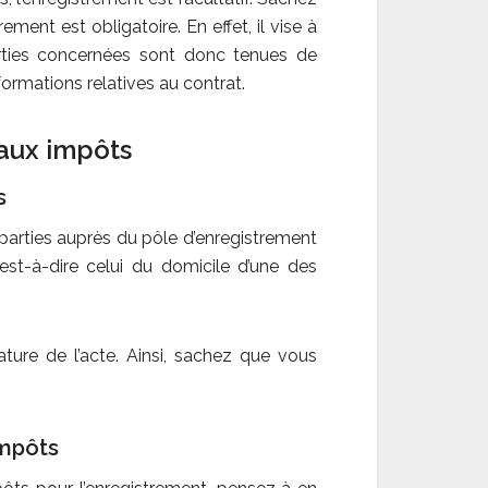
ment est obligatoire. En effet, il vise à
parties concernées sont donc tenues de
formations relatives au contrat.
 aux impôts
s
 parties auprès du pôle d’enregistrement
st-à-dire celui du domicile d’une des
ture de l’acte. Ainsi, sachez que vous
impôts