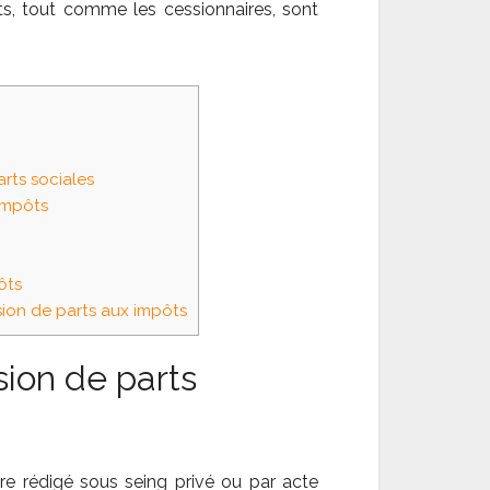
nts, tout comme les cessionnaires, sont
rts sociales
impôts
ôts
sion de parts aux impôts
sion de parts
tre rédigé sous seing privé ou par acte