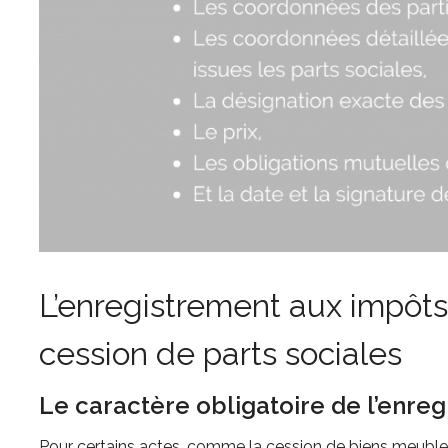
L’enregistrement aux impôts
cession de parts sociales
Le caractère obligatoire de l’enre
Pour certains actes, comme la cession de biens meubles,