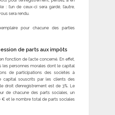
ts pour l’enregistrement, pensez à en
e : l’un de ceux-ci sera gardé, l’autre,
vous sera rendu.
xemplaire pour chacune des parties
cession de parts aux impôts
en fonction de l’acte concerné. En effet,
s les personnes morales dont le capital
ions de participations des sociétés à
capital souscrits par les clients des
le droit d’enregistrement est de 3%. Le
leur de chacune des parts sociales, un
€ et le nombre total de parts sociales