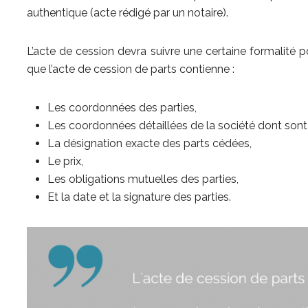
authentique (acte rédigé par un notaire).
L’acte de cession devra suivre une certaine formalité pou
que l’acte de cession de parts contienne :
Les coordonnées des parties,
Les coordonnées détaillées de la société dont sont i
La désignation exacte des parts cédées,
Le prix,
Les obligations mutuelles des parties,
Et la date et la signature des parties.