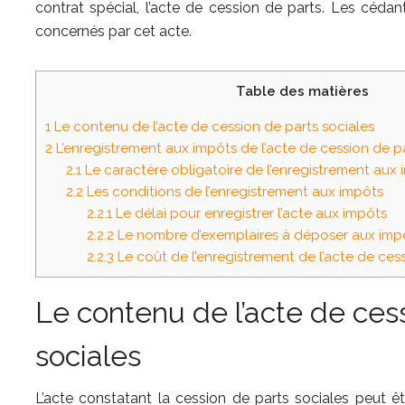
contrat spécial, l’acte de cession de parts. Les céda
concernés par cet acte.
Table des matières
1
Le contenu de l’acte de cession de parts sociales
2
L’enregistrement aux impôts de l’acte de cession de pa
2.1
Le caractère obligatoire de l’enregistrement aux 
2.2
Les conditions de l’enregistrement aux impôts
2.2.1
Le délai pour enregistrer l’acte aux impôts
2.2.2
Le nombre d’exemplaires à déposer aux imp
2.2.3
Le coût de l’enregistrement de l’acte de ces
Le contenu de l’acte de ces
sociales
L’acte constatant la cession de parts sociales peut ê