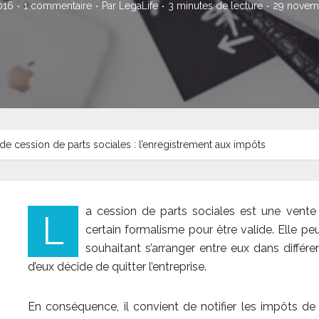
016
1 commentaire
Par
LegaLife
3 minutes de lecture
29 novem
de cession de parts sociales : l’enregistrement aux impôts
a cession de parts sociales est une vente 
L
certain formalisme pour être valide. Elle pe
souhaitant s’arranger entre eux dans différ
d’eux décide de quitter l’entreprise.
En conséquence, il convient de notifier les impôts de 