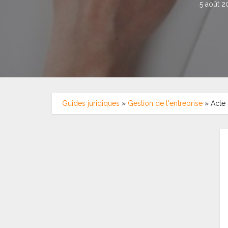
5 août 2
Guides juridiques
»
Gestion de l'entreprise
»
Acte 