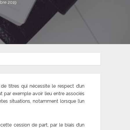
bre 2019
de titres qui nécessite le respect d’un
ut par exemple avoir lieu entre associés
entes situations, notamment lorsque l’un
cette cession de part, par le biais d’un