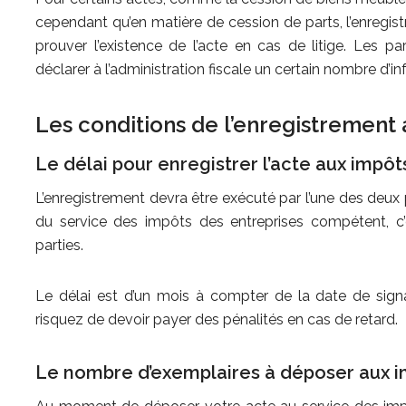
cependant qu’en matière de cession de parts, l’enregistre
prouver l’existence de l’acte en cas de litige. Les 
déclarer à l’administration fiscale un certain nombre d’in
Les conditions de l’enregistrement
Le délai pour enregistrer l’acte aux impôt
L’enregistrement devra être exécuté par l’une des deux
du service des impôts des entreprises compétent, c’e
parties.
Le délai est d’un mois à compter de la date de signa
risquez de devoir payer des pénalités en cas de retard.
Le nombre d’exemplaires à déposer aux 