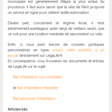
municipale est généralement l’étape la plus ardue du
processus. Il faut aussi savoir que la ville de Paris propose
un service en ligne pour obtenir ladite autorisation.
D’autre part, concernant le régime fiscal, il n’est
extrêmement avantageux qu’en deçà de certains seuils, que
ce soit pour une location meublée (et saisonnière) ou vide.
Enfin, si vous avez besoin de conseils juridiques
personnalisés en ligne,
posez votre question à un
avocat
directement sur LegaLife.fr.
En conséquence, vous trouverez les documents et articles
de LegaLife sur le sujet :
Bail d’habitation non-meublée
le
Bail d’habitation meublée
Bail saisonnier d’habitation
Articles liés