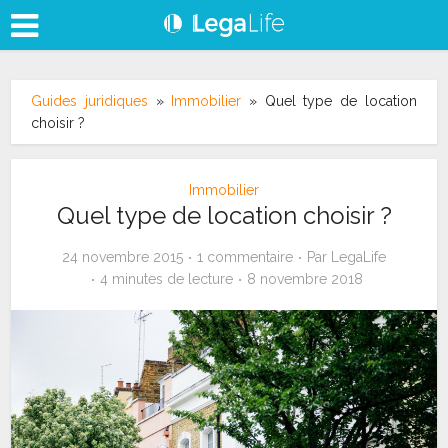
Guides juridiques
»
Immobilier
»
Quel type de location
choisir ?
Immobilier
Quel type de location choisir ?
24 novembre 2015
1 commentaire
Par
LegaLife
4 minutes de lecture
8 novembre 2018