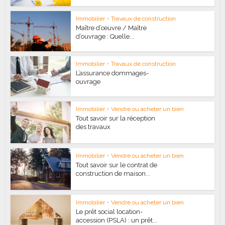
Immobilier
•
Travaux de construction
Maître d’œuvre / Maître
d’ouvrage : Quelle...
Immobilier
•
Travaux de construction
L’assurance dommages-
ouvrage
Immobilier
•
Vendre ou acheter un bien
Tout savoir sur la réception
des travaux
Immobilier
•
Vendre ou acheter un bien
Tout savoir sur le contrat de
construction de maison...
Immobilier
•
Vendre ou acheter un bien
Le prêt social location-
accession (PSLA) : un prêt...