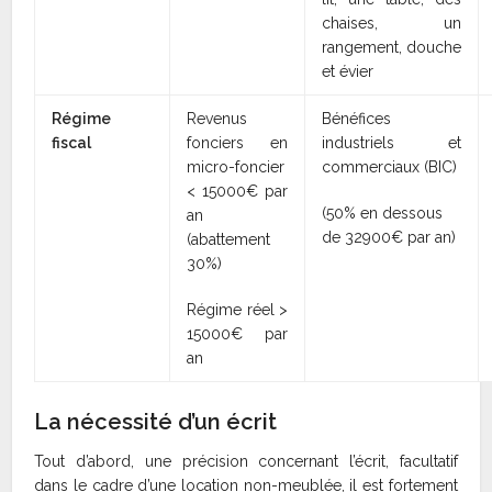
chaises, un
rangement, douche
et évier
Régime
Revenus
Bénéfices
fiscal
fonciers en
industriels et
micro-foncier
commerciaux (BIC)
< 15000€ par
(50% en dessous
an
de 32900€ par an)
(abattement
30%)
Régime réel >
15000€ par
an
La nécessité d’un écrit
Tout d’abord, une précision concernant l’écrit, facultatif
dans le cadre d’une location non-meublée, il est fortement