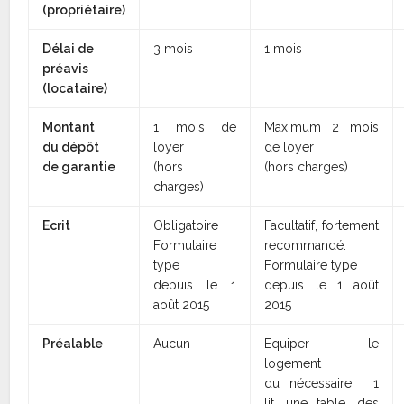
(propriétaire)
Délai de
3 mois
1 mois
préavis
(locataire)
Montant
1 mois de
Maximum 2 mois
du dépôt
loyer
de loyer
de garantie
(hors
(hors charges)
charges)
Ecrit
Obligatoire
Facultatif, fortement
Formulaire
recommandé.
type
Formulaire type
depuis le 1
depuis le 1 août
août 2015
2015
Préalable
Aucun
Equiper le
logement
du nécessaire : 1
lit, une table, des