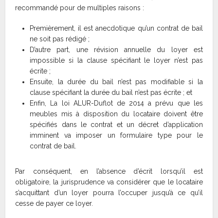
recommandé pour de multiples raisons :
Premièrement, il est anecdotique qu’un contrat de bail
ne soit pas rédigé ;
D’autre part, une révision annuelle du loyer est
impossible si la clause spécifiant le loyer n’est pas
écrite ;
Ensuite, la durée du bail n’est pas modifiable si la
clause spécifiant la durée du bail n’est pas écrite ; et
Enfin, La loi ALUR-Duflot de 2014 a prévu que les
meubles mis à disposition du locataire doivent être
spécifiés dans le contrat et un décret d’application
imminent va imposer un formulaire type pour le
contrat de bail.
Par conséquent, en l’absence d’écrit lorsqu’il est
obligatoire, la jurisprudence va considérer que le locataire
s’acquittant d’un loyer pourra l’occuper jusqu’à ce qu’il
cesse de payer ce loyer.