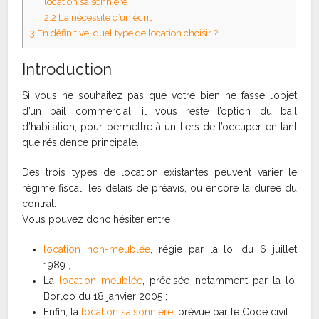
location saisonnière
2.2
La nécessité d’un écrit
3
En définitive, quel type de location choisir ?
Introduction
Si vous ne souhaitez pas que votre bien ne fasse l’objet
d’un bail commercial, il vous reste l’option du bail
d’habitation, pour permettre à un tiers de l’occuper en tant
que résidence principale.
Des trois types de location existantes peuvent varier le
régime fiscal, les délais de préavis, ou encore la durée du
contrat.
Vous pouvez donc hésiter entre :
location non-meublée
, régie par la loi du 6 juillet
1989 ;
La
location meublée
, précisée notamment par la loi
Borloo du 18 janvier 2005 ;
Enfin, la
location saisonnière
, prévue par le Code civil.