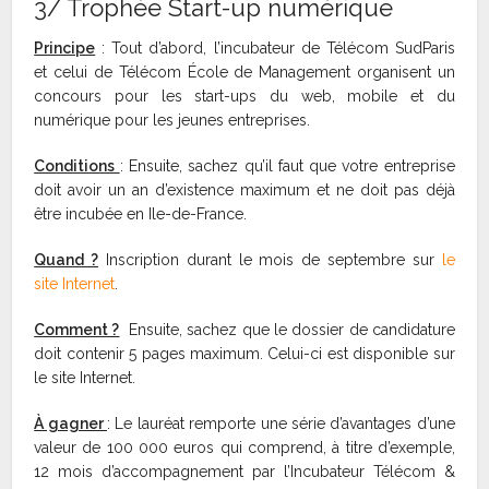
3/ Trophée Start-up numérique
Principe
: Tout d’abord, l’incubateur de Télécom SudParis
et celui de Télécom École de Management organisent un
concours pour les start-ups du web, mobile et du
numérique pour les jeunes entreprises.
Conditions
: Ensuite, sachez qu’il faut que votre entreprise
doit avoir un an d’existence maximum et ne doit pas déjà
être incubée en Ile-de-France.
Quand ?
Inscription durant le mois de septembre sur
le
site Internet
.
Comment ?
Ensuite, sachez que le dossier de candidature
doit contenir 5 pages maximum. Celui-ci est disponible sur
le site Internet.
À gagner
: Le lauréat remporte une série d’avantages d’une
valeur de 100 000 euros qui comprend, à titre d’exemple,
12 mois d’accompagnement par l’Incubateur Télécom &