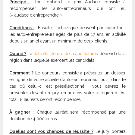
Principe
: Tout d’abord, le prix Audace consiste à
récompenser les auto-entrepreneurs qui ont eu
l’« audace d’entreprendre ».
Conditions :
Ensuite, sachez que peuvent participer tous
les auto-entrepreneurs âgés de plus de 17 ans, en activité
depuis un an et ayant un minimum de deux clients.
Quand ?
La
date de clôture des candidatures
dépend de la
région dans laquelle exercent les candidats.
Comment ?
Le concours consiste à présenter un dossier
en ligne de votre activité d’auto-entrepreneur puis, dans le
cas où celui-ci est présélectionné, vous devrez le
présenter devant un jury réuni dans votre « région ». Au
total, 8 lauréats seront récompensés.
À gagner :
Chaque lauréat sera récompensé par une
dotation de 4 000 euros.
Quelles sont vos chances de réussite ?
Le jury portera