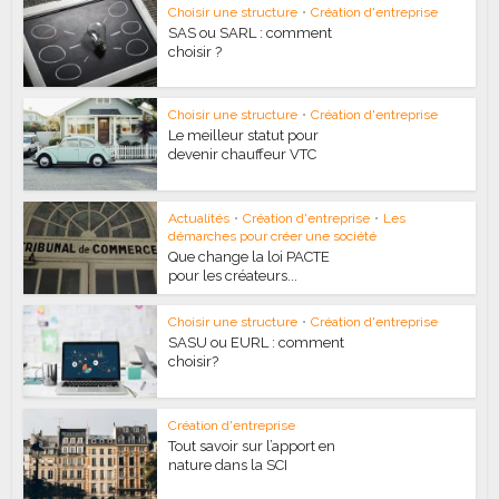
Choisir une structure
•
Création d'entreprise
SAS ou SARL : comment
choisir ?
Choisir une structure
•
Création d'entreprise
Le meilleur statut pour
devenir chauffeur VTC
Actualités
•
Création d'entreprise
•
Les
démarches pour créer une société
Que change la loi PACTE
pour les créateurs...
Choisir une structure
•
Création d'entreprise
SASU ou EURL : comment
choisir?
Création d'entreprise
Tout savoir sur l’apport en
nature dans la SCI