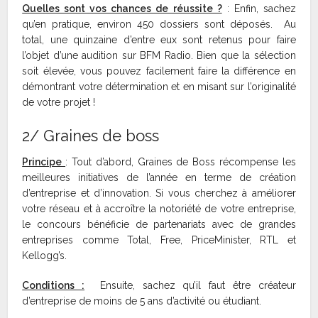
Quelles sont vos chances de réussite ?
: Enfin, sachez
qu’en pratique, environ 450 dossiers sont déposés. Au
total, une quinzaine d’entre eux sont retenus pour faire
l’objet d’une audition sur BFM Radio. Bien que la sélection
soit élevée, vous pouvez facilement faire la différence en
démontrant votre détermination et en misant sur l’originalité
de votre projet !
2/ Graines de boss
Principe
: Tout d’abord, Graines de Boss récompense les
meilleures initiatives de l’année en terme de création
d’entreprise et d’innovation. Si vous cherchez à améliorer
votre réseau et à accroître la notoriété de votre entreprise,
le concours bénéficie de partenariats avec de grandes
entreprises comme Total, Free, PriceMinister, RTL et
Kellogg’s.
Conditions :
Ensuite, sachez qu’il faut être créateur
d’entreprise de moins de 5 ans d’activité ou étudiant.