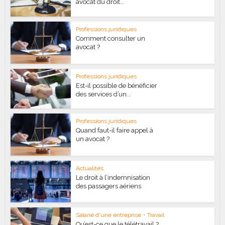
avocat du droit...
Professions juridiques
Comment consulter un
avocat ?
Professions juridiques
Est-il possible de bénéficier
des services d’un...
Professions juridiques
Quand faut-il faire appel à
un avocat ?
Actualités
Le droit à l’indemnisation
des passagers aériens
Salarié d'une entreprise
•
Travail
Qu’est-ce que le télétravail ?