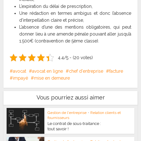
L’expiration du délai de prescription,
Une rédaction en termes ambigus et donc l’absence
d’interpellation claire et précise,
L’absence d’une des mentions obligatoires, qui peut
donner lieu à une amende pénale pouvant aller jusqu’à
1.500€ (contravention de 5ème classe).
4.4/5 - (20 votes)
avocat
avocat en ligne
chef d'entreprise
facture
impayé
mise en demeure
Vous pourriez aussi aimer
Gestion de l'entreprise
•
Relation clients et
fournisseurs
Le contrat de sous-traitance :
tout savoir !