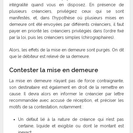
intégralité quand vous en disposez. En présence de
plusieurs créanciers, privilégiez ceux qui se sont
manifestés, et, dans l’hypothèse où plusieurs mises en
demeure ont été envoyées par différents créanciers, il faut
payer en priorité les créanciers privilégiés dans l’ordre fixé
par la loi, puis les créanciers simples (chirographaires).
Alors, les effets de la mise en demeure sont purgés. On dit
que le débiteur est relevé de sa demeure.
Contester la mise en demeure
La mise en demeure n’ayant pas de force contraignante,
son destinataire est également en droit de la remettre en
cause. Il devra alors en informer le créancier par lettre
recommandée avec accusé de réception, et préciser les
motifs de sa contestation, notamment :
Un défaut lié à la nature de créance qui n’est pas
certaine, liquide et exigible ou dont le montant est
inexact,