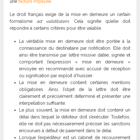
une
facture impayée
.
Le droit français exige de la mise en demeure un certain
formalisme
ad validitatem
. Cela signifie qu’elle doit
répondre à certains critères pour être valable.
La véritable mise en demeure doit être portée à la
connaissance du destinataire par notification. Elle doit
ainsi être transmise par lettre missive datée, signée et
comportant l’expression « mise en demeure »
envoyée en recommandé avec accusé de réception
ou signification par exploit d’huissier.
La mise en demeure contient certaines mentions
obligatoires. Ainsi, l’objet de la lettre doit être
clairement et précisément déterminé et présenter une
interpellation suffisante.
Le plus souvent, la mise en demeure doit contenir un
délai dans lequel le débiteur doit s’exécuter. Toutefois,
elle ne doit pas nécessairement préciser les sanctions
encourues à défaut de paiement dans le délai.
Lorsque l’expéditeur est un cabinet de recouvrement