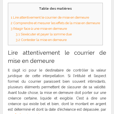
Table des matières
1
Lire attentivement le courrier de mise en demeure
2
Comprendre et mesurer les effets de la mise en demeure
3
Réagir face à une mise en demeure
3.1
S’exécuter et payer la somme due
3.2
Contester la mise en demeure
Lire attentivement le courrier de
mise en demeure
Il s’agit ici pour le destinataire de contrôler la valeur
juridique de cette interpellation. Si l’intitulé et l’aspect
formel du courrier paraissent bien souvent intimidants,
plusieurs éléments permettent de s’assurer de sa validité.
Avant toute chose, la mise en demeure doit porter sur une
créance certaine, liquide et exigible. C’est à dire une
créance qui existe bel et bien, dont le montant en argent
est déterminé et dont la date d’échéance est dépassée, par