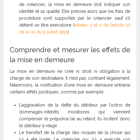
de créances, la mise en demeure doit indiquer son
identité et sa qualité. Elle précise alors que les frais de
procédure sont supportés par le créancier sauf s’il
détient un titre exécutoire (
alinéas 3 et 4 de l’article 32
de la loi du 9 juillet 1991
).
Comprendre et mesurer les effets de
la mise en demeure
La mise en demeure ne crée ni droit ni obligation à la
charge de son destinataire. Il n’est pas contraint légalement.
Néanmoins, la notification d’une mise en demeure entraine
certains effets juridiques, comme par exemple :
L’aggravation de la dette du débiteur par l’octroi de
dommages-intérêts moratoires qui viennent
compenser le préjudice lié au retard. Ils incitent donc
le débiteur à réagir.
Le transfert de la charge des risques de la chose qui
lui a été livrée. Le créancier qui, lui, a exécuté son