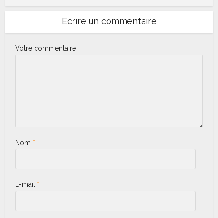
Ecrire un commentaire
Votre commentaire
Nom
*
E-mail
*