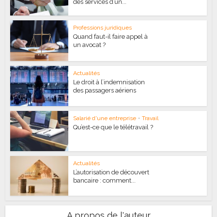
des services d’un...
Professions juridiques
Quand faut-il faire appel à
un avocat ?
Actualités
Le droit à l’indemnisation
des passagers aériens
Salarié d'une entreprise
•
Travail
Qu’est-ce que le télétravail ?
Actualités
L’autorisation de découvert
bancaire : comment...
A propos de l'auteur