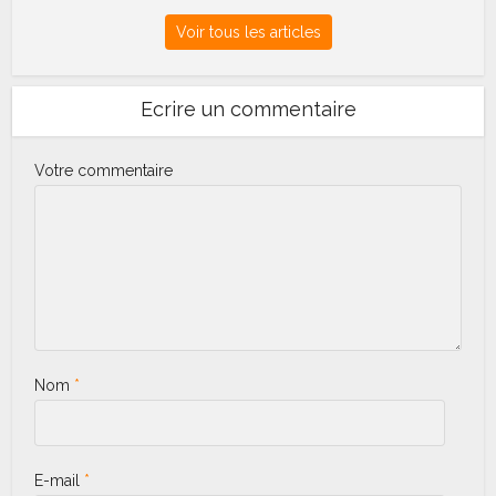
Voir tous les articles
Ecrire un commentaire
Votre commentaire
Nom
*
E-mail
*