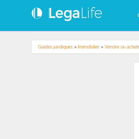
Guides juridiques
»
Immobilier
»
Vendre ou achete