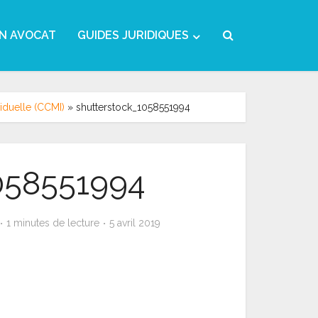
N AVOCAT
GUIDES JURIDIQUES
viduelle (CCMI)
»
shutterstock_1058551994
058551994
1 minutes de lecture
5 avril 2019