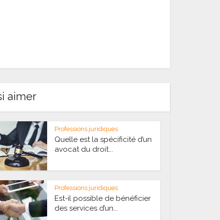
i aimer
Professions juridiques
Quelle est la spécificité d’un
avocat du droit...
Professions juridiques
Est-il possible de bénéficier
des services d’un...