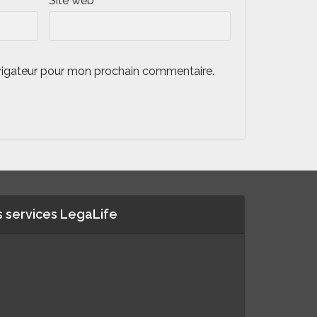
Site web
vigateur pour mon prochain commentaire.
 services LegaLife