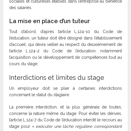
sociales et culturelles établies dans l’entreprise au bénéfice
des salariés.
La mise en place d’un tuteur
Tout d’abord, d’après l’article L.124-10 du Code de
l’éducation, un tuteur doit être désigné dans l’établissement
d’accueil, qui devra veiller au respect du deuxièmement de
l’article L.124-2 du Code de l’éducation, notamment
l’acquisition ou le développement de compétences tout au
cours du stage.
Interdictions et limites du stage
Un employeur doit se plier à certaines interdictions
concernant le statut du stagiaire.
La première interdiction, et la plus générale de toutes,
concerne la nature même du stage. Pour éviter les dérives,
l’article L.124-7 du Code de l’éducation interdit le recours au
stage pour «
exécuter une tâche régulière correspondant