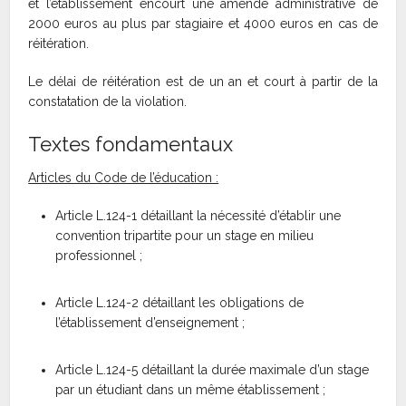
et l’établissement encourt une amende administrative de
2000 euros au plus par stagiaire et 4000 euros en cas de
réitération.
Le délai de réitération est de un an et court à partir de la
constatation de la violation.
Textes fondamentaux
Articles du Code de l’éducation :
Article L.124-1 détaillant la nécessité d’établir une
convention tripartite pour un stage en milieu
professionnel ;
Article L.124-2 détaillant les obligations de
l’établissement d’enseignement ;
Article L.124-5 détaillant la durée maximale d’un stage
par un étudiant dans un même établissement ;