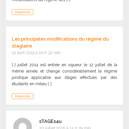
Répondre
Les principales modifications du régime du
stagiaire
10 avril 2015 à 10 h 32 min
[…] juillet 2014 est entrée en vigueur le 12 juillet de la
même année, et change considérablement le régime
juridique applicable aux stages effectués par des
étudiants en milieu […]
Répondre
sTAGEs4u
20 juillet 2016 à 14 h 29 min