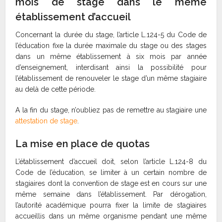
mois de stage dans le même
établissement d’accueil
Concernant la durée du stage, l’article L.124-5 du Code de
l’éducation fixe la durée maximale du stage ou des stages
dans un même établissement à six mois par année
d’enseignement, interdisant ainsi la possibilité pour
l’établissement de renouveler le stage d’un même stagiaire
au delà de cette période.
A la fin du stage, n’oubliez pas de remettre au stagiaire une
attestation de stage
.
La mise en place de quotas
L’établissement d’accueil doit, selon l’article L.124-8 du
Code de l’éducation, se limiter à un certain nombre de
stagiaires dont la convention de stage est en cours sur une
même semaine dans l’établissement. Par dérogation,
l’autorité académique pourra fixer la limite de stagiaires
accueillis dans un même organisme pendant une même