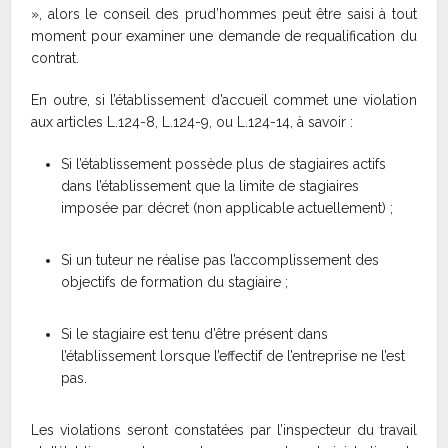
», alors le conseil des prud’hommes peut être saisi à tout
moment pour examiner une demande de requalification du
contrat.
En outre, si l’établissement d’accueil commet une violation
aux articles L.124-8, L.124-9, ou L.124-14, à savoir :
Si l’établissement possède plus de stagiaires actifs
dans l’établissement que la limite de stagiaires
imposée par décret (non applicable actuellement) ;
Si un tuteur ne réalise pas l’accomplissement des
objectifs de formation du stagiaire ;
Si le stagiaire est tenu d’être présent dans
l’établissement lorsque l’effectif de l’entreprise ne l’est
pas.
Les violations seront constatées par l’inspecteur du travail