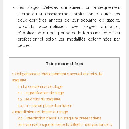
Les stages d’élèves qui suivent un enseignement
alterné ou un enseignement professionnel durant les
deux dernières années de leur scolarité obligatoire,
lorsqu’ils accomplissent des stages d’initiation,
d’application ou des périodes de formation en milieu
professionnel selon les modalités déterminées par
décret.
Table des matières
1
Obligations de l’établissement d’accueil et droits du
stagiaire
1.1
La convention de stage
1.2
La gratification de stage
1.3
Les droits du stagiaire
1.4
La mise en place d’un tuteur
2
Interdictions et limites du stage
2.1
L’interdiction d’avoir un stagiaire présent dans
l’entreprise lorsque le reste de l’effectif n’est pas tenu d’y