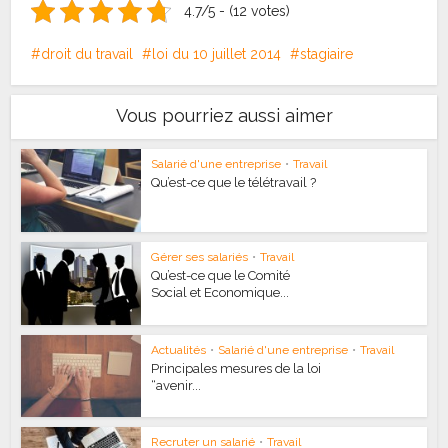
4.7/5 - (12 votes)
droit du travail
loi du 10 juillet 2014
stagiaire
Vous pourriez aussi aimer
Salarié d'une entreprise
•
Travail
Qu’est-ce que le télétravail ?
Gérer ses salariés
•
Travail
Qu’est-ce que le Comité
Social et Economique...
Actualités
•
Salarié d'une entreprise
•
Travail
Principales mesures de la loi
“avenir...
Recruter un salarié
•
Travail