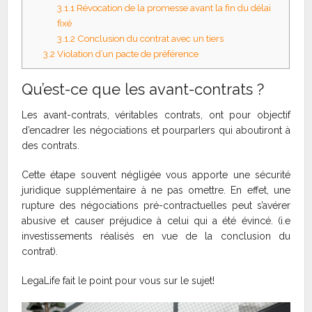
3.1.1
Révocation de la promesse avant la fin du délai
fixé
3.1.2
Conclusion du contrat avec un tiers
3.2
Violation d’un pacte de préférence
Qu’est-ce que les avant-contrats ?
Les avant-contrats, véritables contrats, ont pour objectif
d’encadrer les négociations et pourparlers qui aboutiront à
des contrats.
Cette étape souvent négligée vous apporte une sécurité
juridique supplémentaire à ne pas omettre. En effet, une
rupture des négociations pré-contractuelles peut s’avérer
abusive et causer préjudice à celui qui a été évincé. (i.e
investissements réalisés en vue de la conclusion du
contrat).
LegaLife fait le point pour vous sur le sujet!