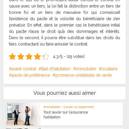
cause avec un tiers, la loi fait la distinction entre un tiers de
bonne foi et un tiers de mauvaise foi qui connaissait
l’existence du pacte et la volonté du bénéficiaire de s’en
prévaloir. En effet, dans le premier cas le bénéficiaire initial
du pacte n’aura le droit qu’à des dommages et intérêts.
Dans le second, il pourra être substitué dans les droits du
tiers contractant ou faire annuler le contrat.
4.3/5 - (29 votes)
avant-contrat
Bail d'habitation
immobilier
locataire
pacte de préférence
promesse unilatérale de vente
Vous pourriez aussi aimer
Immobilier
•
Louer un logement
Tout savoir sur l’assurance
habitation