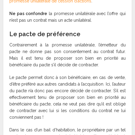
promesse unilatérale de cession d’actions
.
Ne pas confondre
la promesse unilatérale
avec l’offre qui
n’est pas un contrat mais un acte unilatéral.
Le pacte de préférence
Contrairement à la promesse unilatérale, l’émetteur du
pacte ne donne pas son consentement au contrat futur.
Mais il est tenu de proposer son bien en priorité au
bénéficiaire du pacte s’il décide de contracter.
Le pacte permet donc à son bénéficiaire, en cas de vente,
d’être préféré aux autres candidats à l’acquisition. Ici, l’auteur
du pacte n’a donc pas encore décidé de contracter. S’il est
effectivement tenu de proposer son bien en priorité au
bénéficiaire du pacte, cela ne veut pas dire qu’il est obligé
de contracter avec lui si les conditions du contrat ne lui
conviennent pas !
Dans le cas d’un bail d’habitation, le propriétaire par un tel