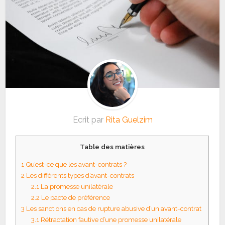
Ecrit par
Rita Guelzim
Table des matières
1
Qu’est-ce que les avant-contrats ?
2
Les différents types d’avant-contrats
2.1
La promesse unilatérale
2.2
Le pacte de préférence
3
Les sanctions en cas de rupture abusive d’un avant-contrat
3.1
Rétractation fautive d’une promesse unilatérale