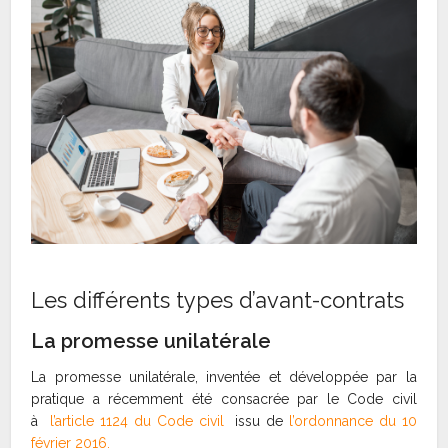
Les différents types d’avant-contrats
La promesse unilatérale
La promesse unilatérale, inventée et développée par la
pratique a récemment été consacrée par le Code civil
à
l’article 1124 du Code civil
issu de
l’ordonnance du 10
février 2016.