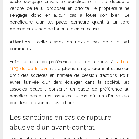
pacte s’engage envers le bénéficiaire, s’il se décide à
vendre, de le lui proposer en priorité. Le propriétaire ne
s’engage donc en aucun cas à louer son bien. Le
bénéficiaire d’un tel pacte demeure quant à lui libre
d’accepter ou non de louer le bien en cause.
Attention
: cette disposition n’existe pas pour le bail
commercial.
Enfin, le pacte de préférence que l’on retrouve à
l’article
1123 du Code civil
est également régulièrement utilisé en
droit des sociétés en matière de cession d’actions. Pour
éviter l’arrivée d’un tiers étranger dans la société, les
associés peuvent consentir un pacte de préférence au
bénéfice des autres associés au cas où l’un d’entre eux
déciderait de vendre ses actions.
Les sanctions en cas de rupture
abusive d’un avant-contrat
Les avant-contrats sont sources de sécurité juridique car