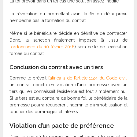
La loi prévoit dans un tel cas une solution assez inédite.
La révocation du promettant avant la fin du délai prévu
n’empêche pas la formation du contrat.
Même si le bénéficiaire décide en définitive de contracter.
Donc, la sanction finalement imposée (à l’issu de
l’ordonnance du 10 février 2016
) sera celle de l’exécution
forcée du contrat.
Conclusion du contrat avec un tiers
Comme le prévoit
l’alinéa 3 de l’article 1124 du Code civil
,
un contrat conclu en violation d’une promesse avec un
tiers qui en connaissait l’existence est tout simplement nul.
Si le tiers est au contraire de bonne foi, le bénéficiaire de la
promesse pourra récupérer l’indemnité d’immobilisation et
toucher des dommages et intérêts.
Violation d’un pacte de préférence
Dans le cas où le promettant aurait conclu le contrat en