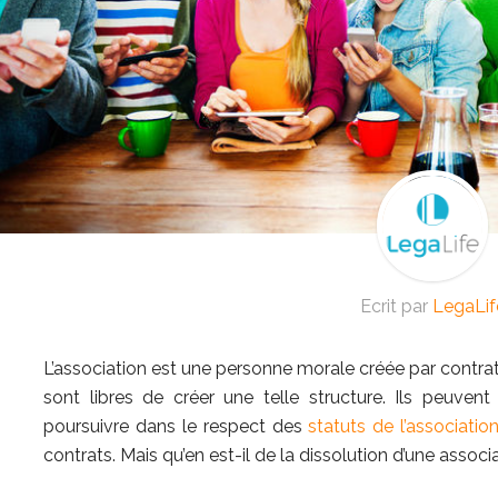
Ecrit par
LegaLif
L’association est une personne morale créée par contrat
sont libres de créer une telle structure. Ils peuvent 
poursuivre dans le respect des
statuts de l’associatio
contrats. Mais qu’en est-il de la dissolution d’une associ