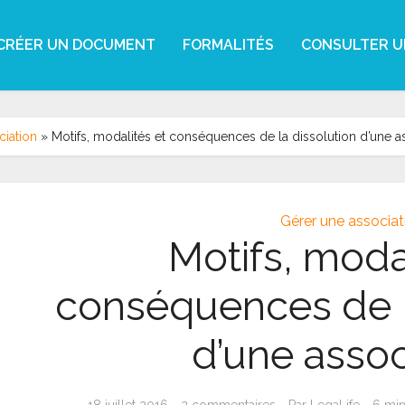
CRÉER UN DOCUMENT
FORMALITÉS
CONSULTER U
ciation
»
Motifs, modalités et conséquences de la dissolution d’une a
Gérer une associat
Motifs, moda
conséquences de l
d’une assoc