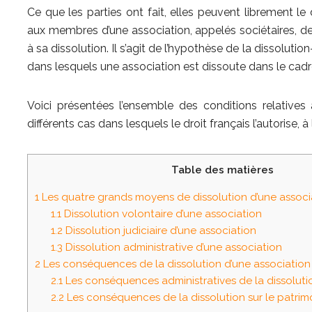
Ce que les parties ont fait, elles peuvent librement le
aux membres d’une association, appelés sociétaires, de
à sa dissolution. Il s’agit de l’hypothèse de la dissolution
dans lesquels une association est dissoute dans le cadre
Voici présentées l’ensemble des conditions relatives 
différents cas dans lesquels le droit français l’autorise, 
Table des matières
1
Les quatre grands moyens de dissolution d’une associ
1.1
Dissolution volontaire d’une association
1.2
Dissolution judiciaire d’une association
1.3
Dissolution administrative d’une association
2
Les conséquences de la dissolution d’une association
2.1
Les conséquences administratives de la dissoluti
2.2
Les conséquences de la dissolution sur le patrimo