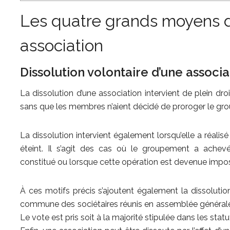
Les quatre grands moyens d
association
Dissolution volontaire d’une associa
La dissolution d’une association intervient de plein droi
sans que les membres n’aient décidé de proroger le gr
La dissolution intervient également lorsqu’elle a réalisé
éteint. Il s’agit des cas où le groupement a achevé 
constitué ou lorsque cette opération est devenue impos
À ces motifs précis s’ajoutent également la dissolutio
commune des sociétaires réunis en assemblée générale, 
Le vote est pris soit à la majorité stipulée dans les statu