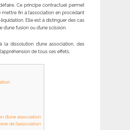
 défaire. Ce principe contractuel permet
 mettre fin à l’association en procédant
-liquidation. Elle est à distinguer des cas
 d’une fusion ou d’une scission.
à la dissolution d’une association, des
à l’appréhension de tous ses effets.
ation
on d’une association
ine de l’association