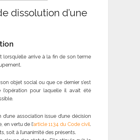
e dissolution d’une
tion
t lorsqu’elle arrive à la fin de son terme
oupement.
 son objet social ou que ce dernier s’est
l’opération pour laquelle il avait été
sible.
n d’une association issue d’une décision
en vertu de l’
article 1134 du Code civil
.
ts, soit à l’unanimité des présents.