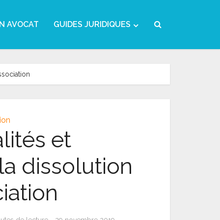
N AVOCAT
GUIDES JURIDIQUES
ssociation
ion
lités et
a dissolution
iation