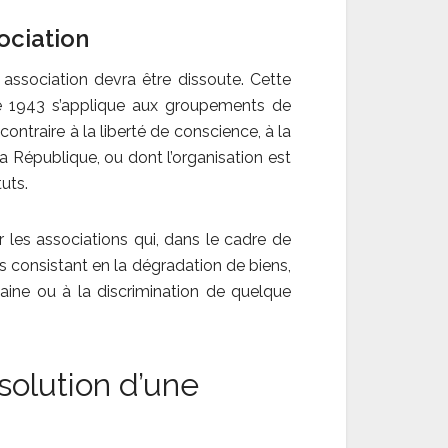
ociation
association devra être dissoute. Cette
bre 1943 s’applique aux groupements de
contraire à la liberté de conscience, à la
la République, ou dont l’organisation est
tuts.
r les associations qui, dans le cadre de
 consistant en la dégradation de biens,
haine ou à la discrimination de quelque
solution d’une