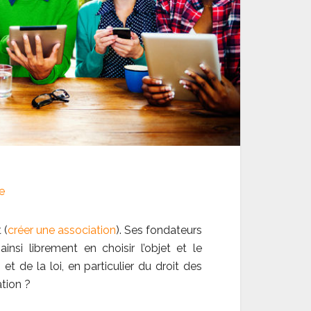
e
 (
créer une association
). Ses fondateurs
ainsi librement en choisir l’objet et le
n
et de la loi, en particulier du droit des
ation ?