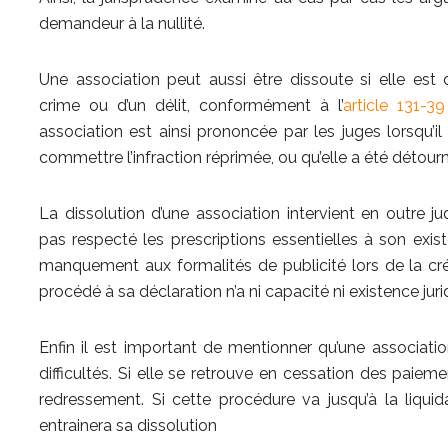
demandeur à la nullité.
Une association peut aussi être dissoute si elle est
crime ou d’un délit, conformément à l’
article 131-
association est ainsi prononcée par les juges lorsqu’i
commettre l’infraction réprimée, ou qu’elle a été détou
La dissolution d’une association intervient en outre j
pas respecté les prescriptions essentielles à son exis
manquement aux formalités de publicité lors de la créat
procédé à sa déclaration n’a ni capacité ni existence juri
Enfin il est important de mentionner qu’une associatio
difficultés. Si elle se retrouve en cessation des paieme
redressement. Si cette procédure va jusqu’à la liquida
entrainera sa dissolution