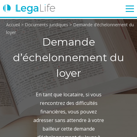
Accueil
>
Documents juridiques
>
Demande d’échelonnement du
ENTREPRISE
TRAVAIL
IMMOBILIER
FAMILLE
loyer
Demande
d’échelonnement du
Login
loyer
En tant que locataire, si vous
rencontrez des difficultés
financières, vous pouvez
adresser sans attendre à votre
bailleur cette demande