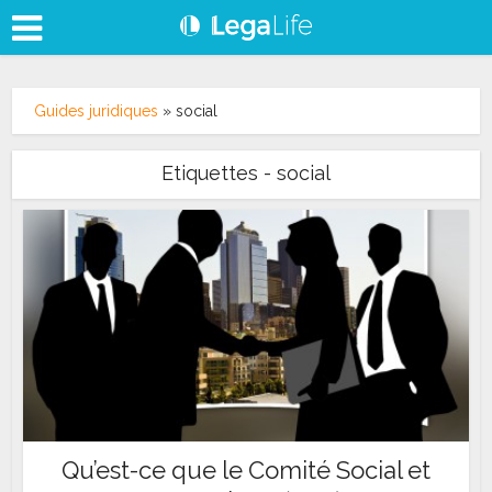
Guides juridiques
»
social
Etiquettes - social
Qu’est-ce que le Comité Social et