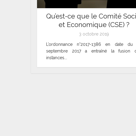
Qu’est-ce que le Comité Soci
et Economique (CSE) ?
3 octobre 2019
L’ordonnance n°2017-1386 en date du
septembre 2017 a entraîné la fusion 
instances...