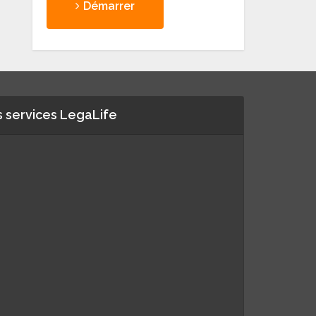
Démarrer
 services LegaLife